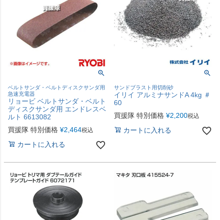
ベルトサンダ・ベルトディスクサンダ用
サンドブラスト用切削砂
急速充電器
イリイ アルミナサンドA 4kg ＃
リョービ ベルトサンダ・ベルト
60
ディスクサンダ用 エンドレスベ
買援隊 特別価格
¥
2,200
税込
ルト 6613082
買援隊 特別価格
¥
2,464
カートに入れる
税込
カートに入れる