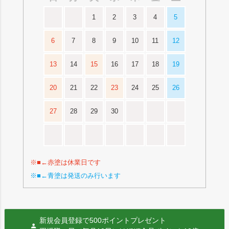
1
2
3
4
5
6
7
8
9
10
11
12
13
14
15
16
17
18
19
20
21
22
23
24
25
26
27
28
29
30
※■←赤塗は休業日です
※■←青塗は発送のみ行います
新規会員登録で500ポイントプレゼント