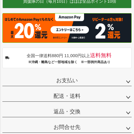
買援隊の日（毎月10日）はほぼ全品ポイント10倍
送料無料
全国一律送料880円 11,000円以上
※沖縄・離島など一部地域を除く ※一部例外商品あり
お支払い
配送・送料
返品・交換
お問合せ先