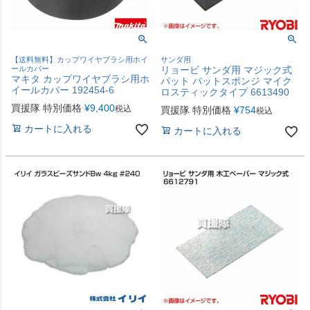
【送料無料】カップワイヤブラシ用ホイ
サンダ用
ールカバー
リョービ サンダ用 マジック式
マキタ カップワイヤブラシ用ホ
パット パットスポンジ マイク
イールカバー 192454-6
ロスティックタイプ 6613490
買援隊 特別価格
¥
9,400
税込
買援隊 特別価格
¥
754
税込
カートに入れる
カートに入れる