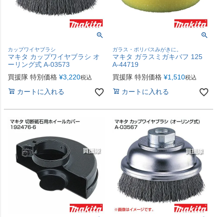
カップワイヤブラシ
ガラス・ポリバスみがきに。
マキタ カップワイヤブラシ オ
マキタ ガラスミガキバフ 125
ーリング式 A-03573
A-44719
買援隊 特別価格
¥
3,220
買援隊 特別価格
¥
1,510
税込
税込
カートに入れる
カートに入れる