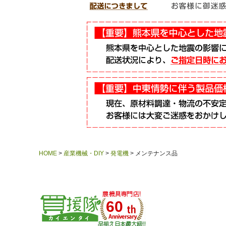
HOME
産業機械・DIY
発電機
メンテナンス品
60