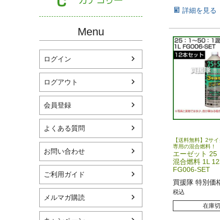
詳細を見る
Menu
ログイン
ログアウト
会員登録
よくある質問
【送料無料】2サイ
専用の混合燃料！
お問い合わせ
エーゼット 25
混合燃料 1L 
FG006-SET
ご利用ガイド
買援隊 特別価
税込
メルマガ購読
在庫