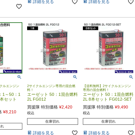
詳細を見る
詳細を見る
クルエンジン
2サイクルエンジン専用の混合燃
【送料無料】2サイクルエンジン
料！
専用の混合燃料！
：1～50：1
エーゼット 50：1混合燃料
エーゼット 50：1混合燃料
12本セット
2L FG012
2L 8本セット FG012-SET
買援隊 特別価格
¥
2,420
買援隊 特別価格
¥
9,490
格
¥
8,210
税込
税込
在庫切れ
在庫切れ
切れ
詳細を見る
詳細を見る