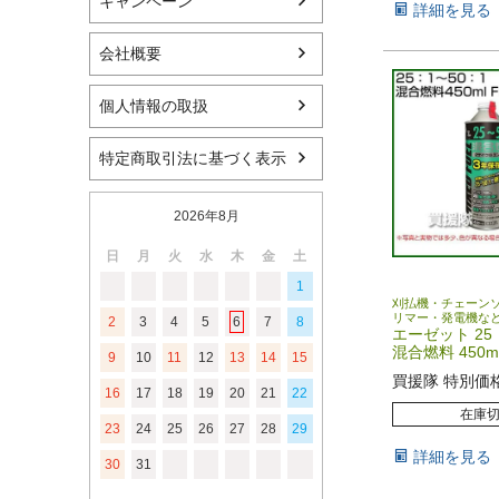
キャンペーン
詳細を見る
会社概要
個人情報の取扱
特定商取引法に基づく表示
2026年8月
日
月
火
水
木
金
土
1
刈払機・チェーン
リマー・発電機な
2
3
4
5
6
7
8
エーゼット 25
混合燃料 450ml
9
10
11
12
13
14
15
買援隊 特別価
16
17
18
19
20
21
22
在庫
23
24
25
26
27
28
29
詳細を見る
30
31