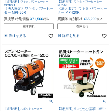
【送料無料】ワキタ パワーヒーター
【送料無料】ワキタ パワーヒーター
MPH30R
MPH20R
《法人限定》ワキタ パワーヒー
《法人限定》ワキタ パワーヒー
ター MPH30R
ター MPH20R
買援隊 特別価格
¥
71,500
買援隊 特別価格
¥
65,200
税込
税込
在庫切れ
在庫切れ
詳細を見る
詳細を見る
【送料無料】スポットヒーター
【送料無料】省スペースで活躍！塗料・