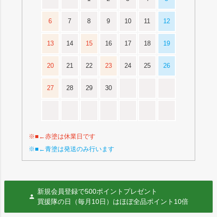
6
7
8
9
10
11
12
13
14
15
16
17
18
19
20
21
22
23
24
25
26
27
28
29
30
※■←赤塗は休業日です
※■←青塗は発送のみ行います
新規会員登録で500ポイントプレゼント
買援隊の日（毎月10日）はほぼ全品ポイント10倍