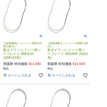
【送料無料】バンドソーRBH120
【送料無料】バンドソーRB型の替
型の替刃に！
刃に！
新ダイワ バンドソー用ソ
新ダイワ バンドソー用ソ
ーブレード RBH120-
ーブレード RB18NF-24[10
18NF[10本]
本]
買援隊 特別価格
¥
14,390
買援隊 特別価格
¥
21,040
税込
税込
カートに入れる
カートに入れる