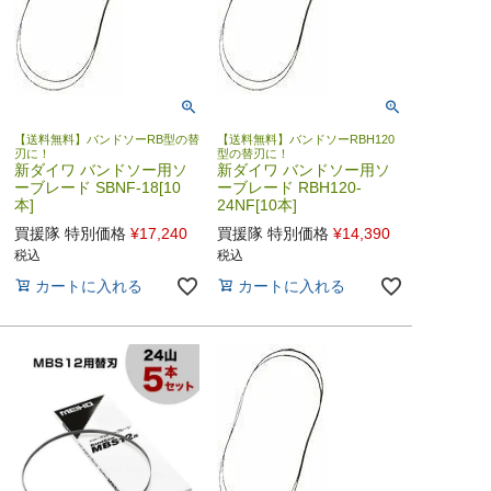
【送料無料】バンドソーRB型の替
【送料無料】バンドソーRBH120
刃に！
型の替刃に！
新ダイワ バンドソー用ソ
新ダイワ バンドソー用ソ
ーブレード SBNF-18[10
ーブレード RBH120-
本]
24NF[10本]
買援隊 特別価格
¥
17,240
買援隊 特別価格
¥
14,390
税込
税込
カートに入れる
カートに入れる