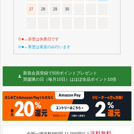
27
28
29
30
※■←赤塗は休業日です
※■←青塗は発送のみ行います
新規会員登録で500ポイントプレゼント
買援隊の日（毎月10日）はほぼ全品ポイント10倍
送料無料
全国一律送料880円 11,000円以上