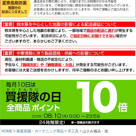
HOME
家庭菜園・ガーデニング用品
手工具
はさみ備品・他