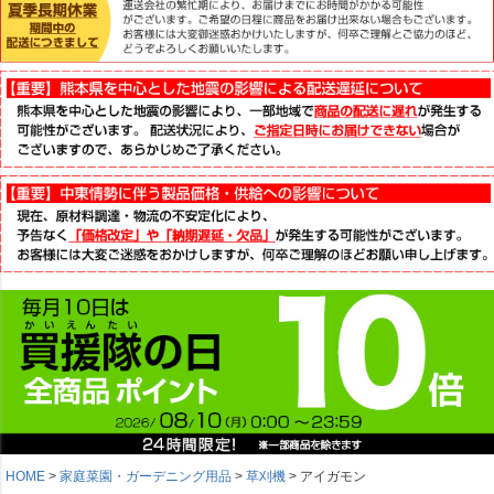
HOME
家庭菜園・ガーデニング用品
草刈機
アイガモン