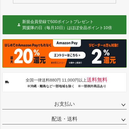
新規会員登録で500ポイントプレゼント
買援隊の日（毎月10日）はほぼ全品ポイント10倍
送料無料
全国一律送料880円 11,000円以上
※沖縄・離島など一部地域を除く ※一部例外商品あり
お支払い
配送・送料