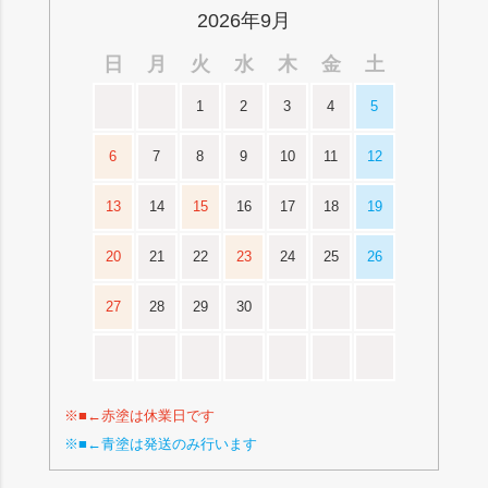
2026年9月
日
月
火
水
木
金
土
1
2
3
4
5
6
7
8
9
10
11
12
13
14
15
16
17
18
19
20
21
22
23
24
25
26
27
28
29
30
※■←赤塗は休業日です
※■←青塗は発送のみ行います