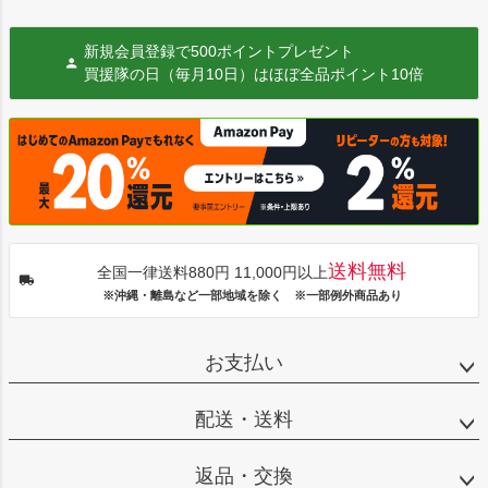
新規会員登録で500ポイントプレゼント
買援隊の日（毎月10日）はほぼ全品ポイント10倍
送料無料
全国一律送料880円 11,000円以上
※沖縄・離島など一部地域を除く ※一部例外商品あり
お支払い
配送・送料
返品・交換