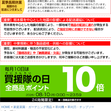
HOME
家庭菜園・ガーデニング用品
草刈機
草刈刃・チップソー