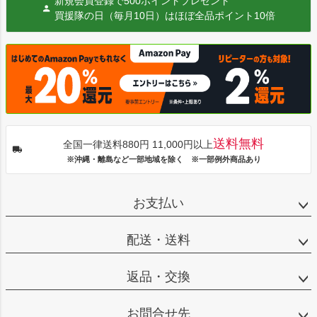
新規会員登録で500ポイントプレゼント
買援隊の日（毎月10日）はほぼ全品ポイント10倍
送料無料
全国一律送料880円 11,000円以上
※沖縄・離島など一部地域を除く ※一部例外商品あり
お支払い
配送・送料
返品・交換
お問合せ先