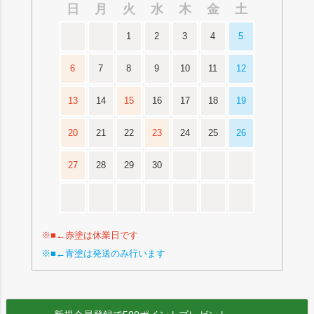
日
月
火
水
木
金
土
1
2
3
4
5
6
7
8
9
10
11
12
13
14
15
16
17
18
19
20
21
22
23
24
25
26
27
28
29
30
※■←赤塗は休業日です
※■←青塗は発送のみ行います