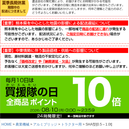
HOME
農業機械
アルミブリッジ
トラクター用
SHA型[0.5～1.0t]