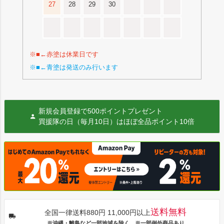
27
28
29
30
※■←赤塗は休業日です
※■←青塗は発送のみ行います
新規会員登録で500ポイントプレゼント
買援隊の日（毎月10日）はほぼ全品ポイント10倍
送料無料
全国一律送料880円 11,000円以上
※沖縄・離島など一部地域を除く ※一部例外商品あり