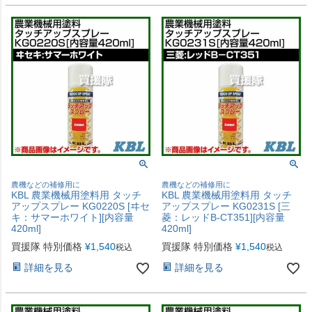
農機などの補修用に
農機などの補修用に
KBL 農業機械用塗料用 タッチ
KBL 農業機械用塗料用 タッチ
アップスプレー KG0220S [ヰセ
アップスプレー KG0231S [三
キ：サマーホワイト][内容量
菱：レッドB-CT351][内容量
420ml]
420ml]
買援隊 特別価格
¥
1,540
買援隊 特別価格
¥
1,540
税込
税込
詳細を見る
詳細を見る