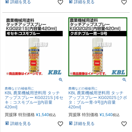
詳細を見る
詳細を見る
農機などの補修用に
農機などの補修用に
KBL 農業機械用塗料用 タッチ
KBL 農業機械用塗料用 タッチ
アップスプレー KG0221S [ヰセ
アップスプレー KG0202S [クボ
キ：コスモブルー][内容量
タ：ブルー青-9号][内容量
420ml]
420ml]
買援隊 特別価格
¥
1,540
買援隊 特別価格
¥
1,540
税込
税込
詳細を見る
詳細を見る