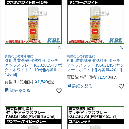
農機などの補修用に
農機などの補修用に
KBL 農業機械用塗料用 タッチ
KBL 農業機械用塗料用 タッチ
アップスプレー KG0201S [クボ
アップスプレー KG0214S [ヤン
タ：ホワイト白-10号][内容量
マー：ホワイト][内容量420ml]
420ml]
買援隊 特別価格
¥
1,540
税込
買援隊 特別価格
¥
1,540
税込
詳細を見る
詳細を見る