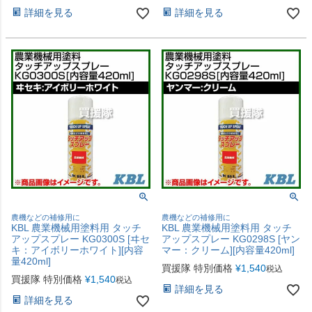
詳細を見る
詳細を見る
農機などの補修用に
農機などの補修用に
KBL 農業機械用塗料用 タッチ
KBL 農業機械用塗料用 タッチ
アップスプレー KG0300S [ヰセ
アップスプレー KG0298S [ヤン
キ：アイボリーホワイト][内容
マー：クリーム][内容量420ml]
量420ml]
買援隊 特別価格
¥
1,540
税込
買援隊 特別価格
¥
1,540
税込
詳細を見る
詳細を見る