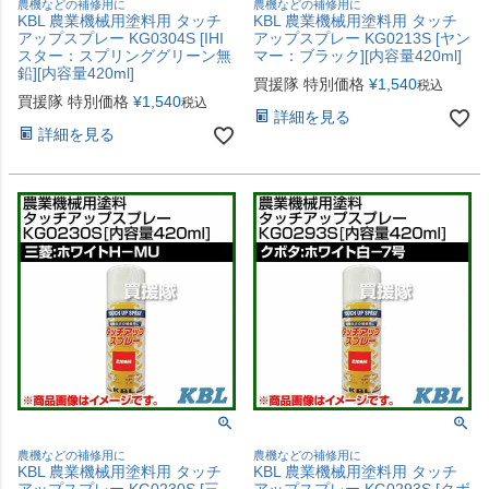
農機などの補修用に
農機などの補修用に
KBL 農業機械用塗料用 タッチ
KBL 農業機械用塗料用 タッチ
アップスプレー KG0304S [IHI
アップスプレー KG0213S [ヤン
スター：スプリンググリーン無
マー：ブラック][内容量420ml]
鉛][内容量420ml]
買援隊 特別価格
¥
1,540
税込
買援隊 特別価格
¥
1,540
税込
詳細を見る
詳細を見る
農機などの補修用に
農機などの補修用に
KBL 農業機械用塗料用 タッチ
KBL 農業機械用塗料用 タッチ