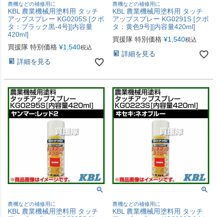
農機などの補修用に
農機などの補修用に
KBL 農業機械用塗料用 タッチ
KBL 農業機械用塗料用 タッチ
アップスプレー KG0205S [クボ
アップスプレー KG0291S [クボ
タ：ブラック黒-4号][内容量
タ：黄色9号][内容量420ml]
420ml]
買援隊 特別価格
¥
1,540
税込
買援隊 特別価格
¥
1,540
税込
詳細を見る
詳細を見る
農機などの補修用に
農機などの補修用に
KBL 農業機械用塗料用 タッチ
KBL 農業機械用塗料用 タッチ