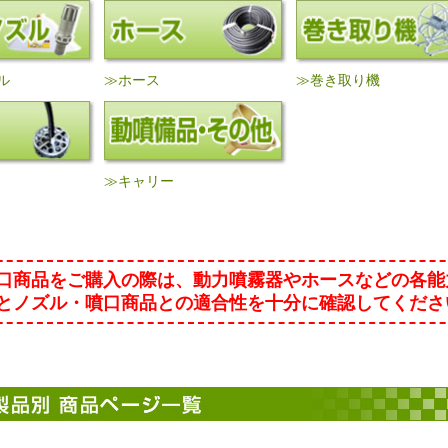
ル
≫ホース
≫巻き取り機
≫キャリー
口商品をご購入の際は、動力噴霧器やホースなどの各能
とノズル・噴口商品との適合性を十分に確認してくださ