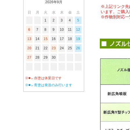
2026年9月
※上記リンク先
います。ご購入
日
月
火
水
木
金
土
※作物別対応一
1
2
3
4
5
6
7
8
9
10
11
12
13
14
15
16
17
18
19
20
21
22
23
24
25
26
27
28
29
30
※■←赤塗は休業日です
※■←青塗は発送のみ行います