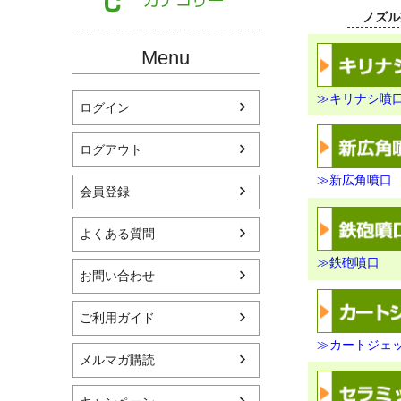
ノズル
Menu
≫キリナシ噴
ログイン
ログアウト
≫新広角噴口
会員登録
よくある質問
≫鉄砲噴口
お問い合わせ
ご利用ガイド
≫カートジェ
メルマガ購読