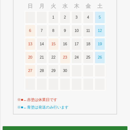
日
月
火
水
木
金
土
1
2
3
4
5
6
7
8
9
10
11
12
13
14
15
16
17
18
19
20
21
22
23
24
25
26
27
28
29
30
※■←赤塗は休業日です
※■←青塗は発送のみ行います