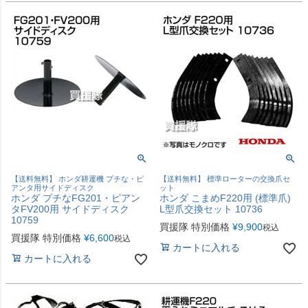
【送料無料】 ホンダ耕運機 プチな・ピ
【送料無料】 標準ローターの交換爪セ
アンタ用サイドディスク
ット
ホンダ プチなFG201・ピアン
ホンダ こまめF220用 (標準爪)
タFV200用 サイドディスク
L型爪交換セット 10736
10759
買援隊 特別価格
¥
9,900
税込
買援隊 特別価格
¥
6,600
税込
カートに入れる
カートに入れる