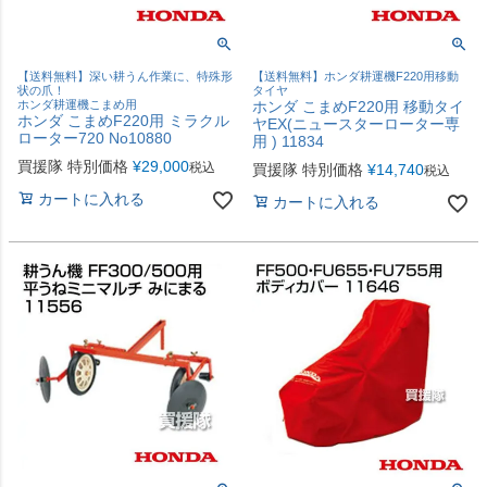
【送料無料】深い耕うん作業に、特殊形
【送料無料】ホンダ耕運機F220用移動
状の爪！
タイヤ
ホンダ耕運機こまめ用
ホンダ こまめF220用 移動タイ
ホンダ こまめF220用 ミラクル
ヤEX(ニュースターローター専
ローター720 No10880
用 ) 11834
買援隊 特別価格
¥
29,000
税込
買援隊 特別価格
¥
14,740
税込
カートに入れる
カートに入れる