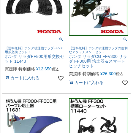
【送料無料】ホンダ耕運機サラダFF500
【送料無料】ホンダ耕運機サラダの便利
用爪交換セット！
なアタッチメントセット
ホンダ サラダFF500用爪交換セ
ホンダ サラダCG FFV300 サラ
ット 11443
ダ FF300用 培土器＆スマート
ヒッチセット
買援隊 特別価格
¥
12,650
税込
買援隊 特別価格
¥
26,300
税込
カートに入れる
カートに入れる