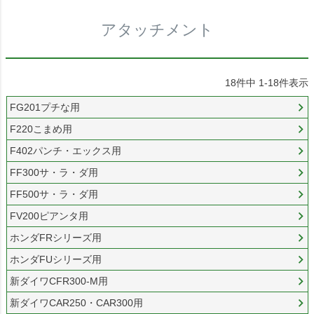
アタッチメント
18
件中
1
-
18
件表示
FG201プチな用
F220こまめ用
F402パンチ・エックス用
FF300サ・ラ・ダ用
FF500サ・ラ・ダ用
FV200ピアンタ用
ホンダFRシリーズ用
ホンダFUシリーズ用
新ダイワCFR300-M用
新ダイワCAR250・CAR300用