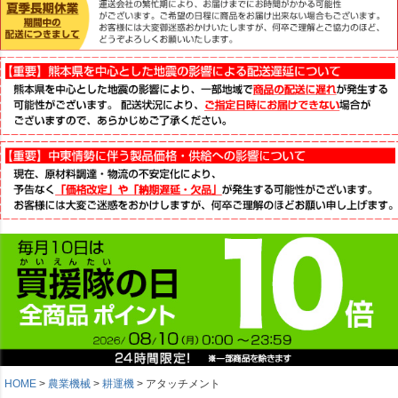
HOME
農業機械
耕運機
アタッチメント