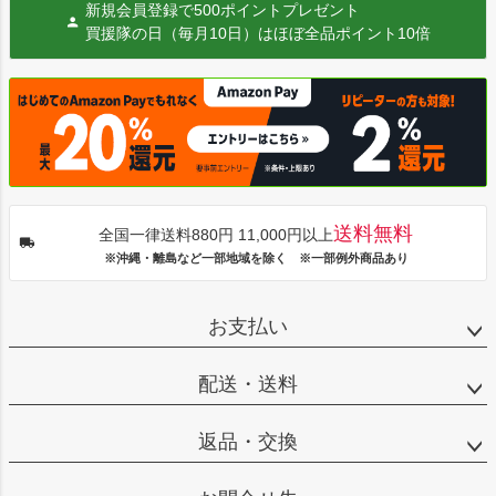
新規会員登録で500ポイントプレゼント
買援隊の日（毎月10日）はほぼ全品ポイント10倍
送料無料
全国一律送料880円 11,000円以上
※沖縄・離島など一部地域を除く ※一部例外商品あり
お支払い
配送・送料
返品・交換