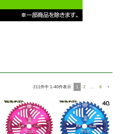
211
件中
1
-
40
件表示
1
2
…
6