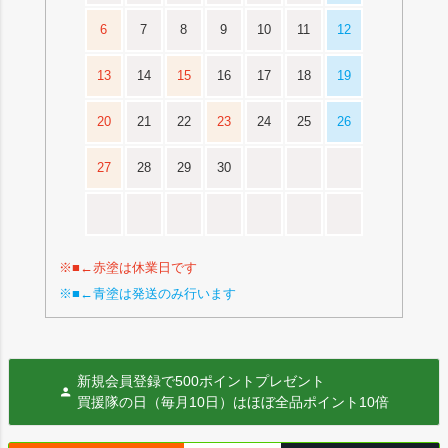
6
7
8
9
10
11
12
13
14
15
16
17
18
19
20
21
22
23
24
25
26
27
28
29
30
※■←赤塗は休業日です
※■←青塗は発送のみ行います
新規会員登録で500ポイントプレゼント
買援隊の日（毎月10日）はほぼ全品ポイント10倍