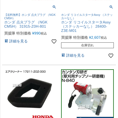
【送料無料】ホンダ 点火プラグ （NGK
ホンダ リコイルスタータAssy （ステッ
CM5H）
カーなし）
ホンダ 点火プラグ （NGK
ホンダ リコイルスタータAssy
CM5H） 31915-Z0H-801
（ステッカーなし） 28400-
Z3E-M01
買援隊 特別価格
¥
990
税込
買援隊 特別価格
¥
2,607
税込
詳細を見る
在庫切れ
詳細を見る