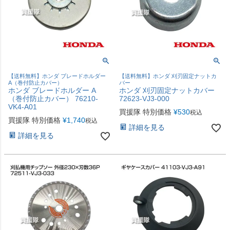
【送料無料】ホンダ ブレードホルダー
【送料無料】ホンダ 刈刃固定ナットカ
A（巻付防止カバー）
バー
ホンダ ブレードホルダー A
ホンダ 刈刃固定ナットカバー
（巻付防止カバー） 76210-
72623-VJ3-000
VK4-A01
買援隊 特別価格
¥
530
税込
買援隊 特別価格
¥
1,740
税込
詳細を見る
詳細を見る