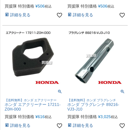
買援隊 特別価格
¥
506
買援隊 特別価格
¥
506
税込
税込
詳細を見る
詳細を見る
【送料無料】ホンダ エアクリーナー
【送料無料】ホンダ プラグレンチ
ホンダ エアクリーナー 17211-
ホンダ プラグレンチ 89216-
Z0H-000
VJ3-J10
買援隊 特別価格
¥
616
買援隊 特別価格
¥
3,025
税込
税込
詳細を見る
詳細を見る