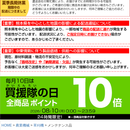
HOME
農業機械
草刈機
メンテナンス品