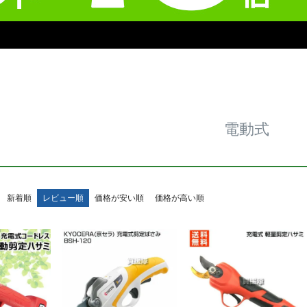
電動式
新着順
レビュー順
価格が安い順
価格が高い順