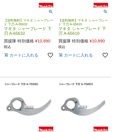
【送料無料】マキタ シャーブレー
【送料無料】マキタ シャーブレー
ド 下刃 A-65632
ド 下刃 A-65610
マキタ シャーブレード 下
マキタ シャーブレード 下
刃 A-65632
刃 A-65610
買援隊 特別価格
¥
10,890
買援隊 特別価格
¥
10,890
税込
税込
カートに入れる
カートに入れる