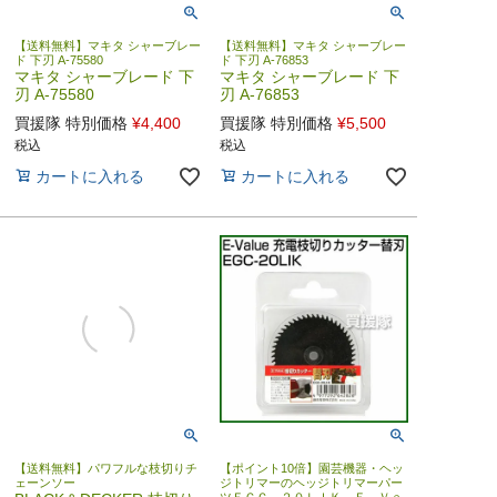
【送料無料】マキタ シャーブレー
【送料無料】マキタ シャーブレー
ド 下刃 A-75580
ド 下刃 A-76853
マキタ シャーブレード 下
マキタ シャーブレード 下
刃 A-75580
刃 A-76853
買援隊 特別価格
¥
4,400
買援隊 特別価格
¥
5,500
税込
税込
カートに入れる
カートに入れる
【送料無料】パワフルな枝切りチ
【ポイント10倍】園芸機器・ヘッ
ェーンソー
ジトリマーのヘッジトリマーパー