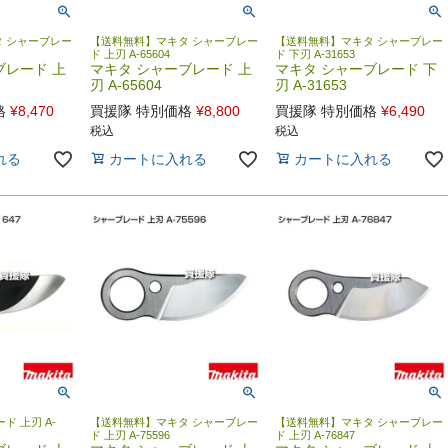
 シャーブレー
【送料無料】マキタ シャーブレー
【送料無料】マキタ シャーブレー
ド 上刃 A-65604
ド 下刃 A-31653
ブレード 上
マキタ シャーブレード 上
マキタ シャーブレード 下
刃 A-65604
刃 A-31653
格
¥
8,470
買援隊 特別価格
¥
8,800
買援隊 特別価格
¥
6,490
税込
税込
れる
カートに入れる
カートに入れる
ド 上刃 A-
【送料無料】マキタ シャーブレー
【送料無料】マキタ シャーブレー
ド 上刃 A-75596
ド 上刃 A-76847