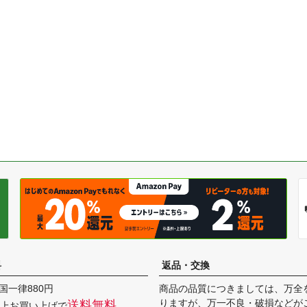
料
返品・交換
国一律880円
商品の品質につきましては、万全
りますが、万一不良・破損などが
送料無料
円以上お買い上げで