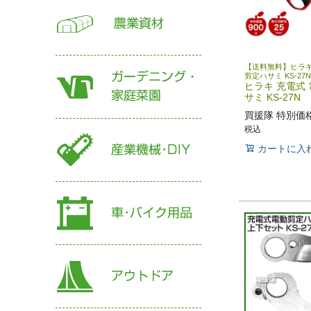
【送料無料】ヒラキ
剪定ハサミ KS-27N
ヒラキ 充電式
サミ KS-27N
買援隊 特別価
税込
カートに入