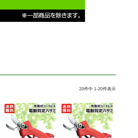
20
件中
1
-
20
件表示