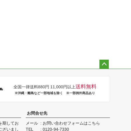
ペー
ジト
ップ
送料無料
全国一律送料880円 11,000円以上
へ
※沖縄・離島など一部地域を除く ※一部例外商品あり
お問合せ先
を期してお
メール
お問い合わせフォームはこちら
ございまし
TEL
0120-94-7330