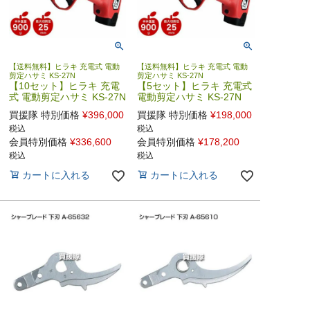
【送料無料】ヒラキ 充電式 電動
【送料無料】ヒラキ 充電式 電動
剪定ハサミ KS-27N
剪定ハサミ KS-27N
【10セット】ヒラキ 充電
【5セット】ヒラキ 充電式
式 電動剪定ハサミ KS-27N
電動剪定ハサミ KS-27N
買援隊 特別価格
¥
396,000
買援隊 特別価格
¥
198,000
税込
税込
会員特別価格
¥
336,600
会員特別価格
¥
178,200
税込
税込
カートに入れる
カートに入れる