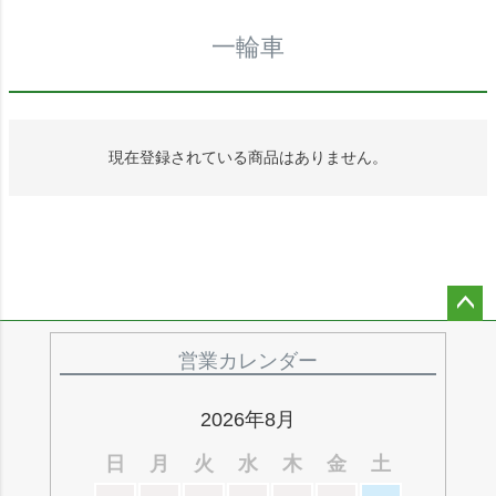
一輪車
現在登録されている商品はありません。
ペー
ジト
営業カレンダー
ップ
へ
2026年8月
日
月
火
水
木
金
土