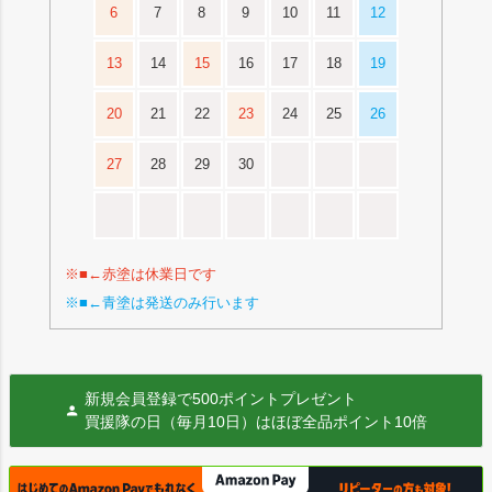
6
7
8
9
10
11
12
13
14
15
16
17
18
19
20
21
22
23
24
25
26
27
28
29
30
※■←赤塗は休業日です
※■←青塗は発送のみ行います
新規会員登録で500ポイントプレゼント
買援隊の日（毎月10日）はほぼ全品ポイント10倍