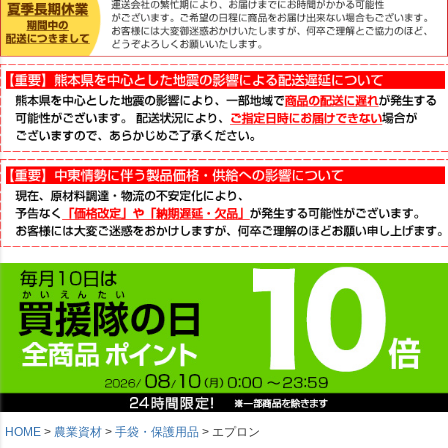
HOME
農業資材
手袋・保護用品
エプロン