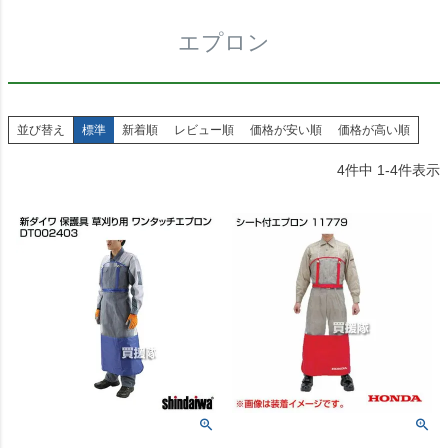
エプロン
並び替え
標準
新着順
レビュー順
価格が安い順
価格が高い順
4
件中
1
-
4
件表示