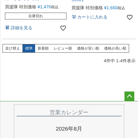
買援隊 特別価格
¥
1,470
税込
買援隊 特別価格
¥
1,650
税込
在庫切れ
カートに入れる
詳細を見る
並び替え
標準
新着順
レビュー順
価格が安い順
価格が高い順
4
件中
1
-
4
件表示
ペー
ジト
営業カレンダー
ップ
へ
2026年8月