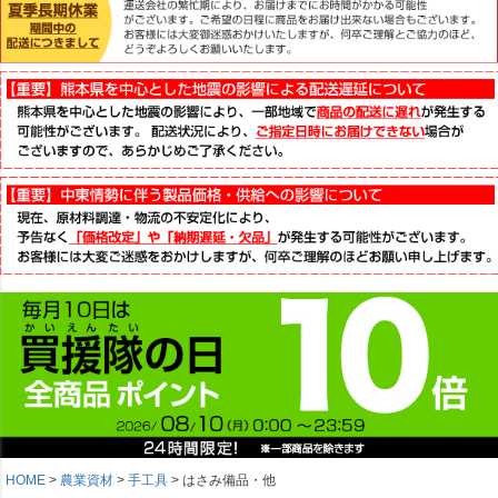
HOME
農業資材
手工具
はさみ備品・他