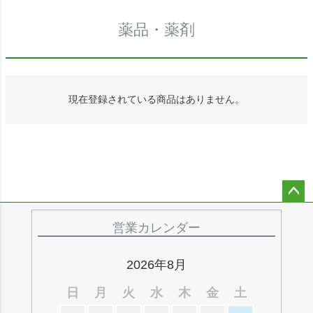
薬品・薬剤
現在登録されている商品はありません。
ペー
ジト
営業カレンダー
ップ
へ
2026年8月
日
月
火
水
木
金
土