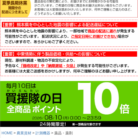
HOME
農業資材
計測機器
薬品・薬剤