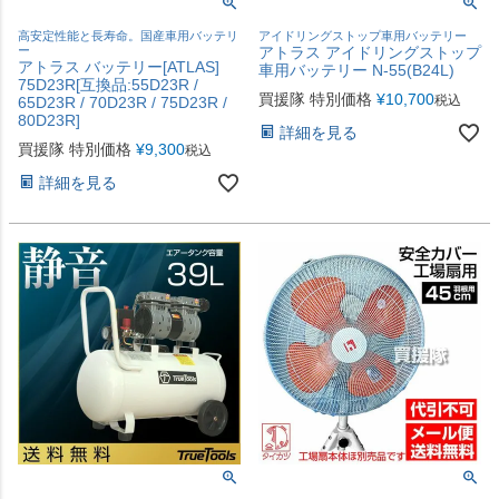
高安定性能と長寿命。国産車用バッテリ
アイドリングストップ車用バッテリー
ー
アトラス アイドリングストップ
アトラス バッテリー[ATLAS]
車用バッテリー N-55(B24L)
75D23R[互換品:55D23R /
買援隊 特別価格
¥
10,700
税込
65D23R / 70D23R / 75D23R /
80D23R]
詳細を見る
買援隊 特別価格
¥
9,300
税込
詳細を見る