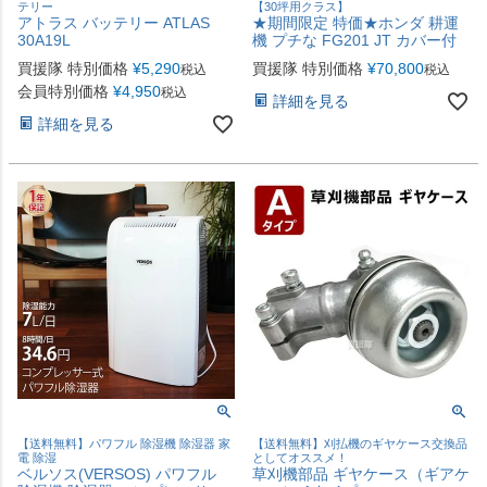
テリー
【30坪用クラス】
アトラス バッテリー ATLAS
★期間限定 特価★ホンダ 耕運
30A19L
機 プチな FG201 JT カバー付
買援隊 特別価格
¥
5,290
買援隊 特別価格
¥
70,800
税込
税込
会員特別価格
¥
4,950
税込
詳細を見る
詳細を見る
【送料無料】パワフル 除湿機 除湿器 家
【送料無料】刈払機のギヤケース交換品
電 除湿
としてオススメ！
ベルソス(VERSOS) パワフル
草刈機部品 ギヤケース（ギアケ