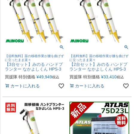
【送料無料】苗の移植作業が腰を曲げず
【送料無料】苗の移植作業が腰を曲げず
に立ったまま楽々
に立ったまま楽々
【3台セット】みのる ハンドプ
【2台セット】みのる ハンドプ
ランター なかよしくん HPS-3
ランター なかよしくん HPS-3
買援隊 特別価格
¥
49,949
買援隊 特別価格
¥
33,410
税込
税込
カートに入れる
カートに入れる