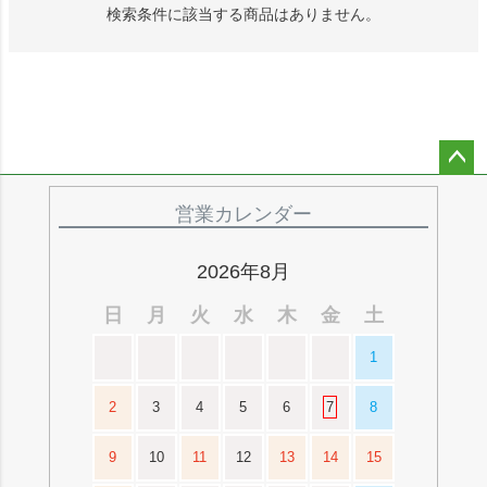
検索条件に該当する商品はありません。
ペー
ジト
営業カレンダー
ップ
へ
2026年8月
日
月
火
水
木
金
土
1
2
3
4
5
6
7
8
9
10
11
12
13
14
15