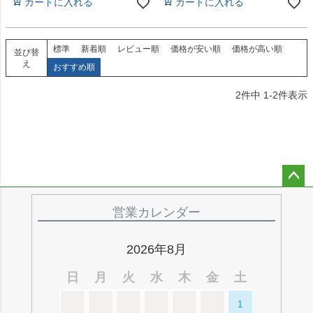
カートに入れる
カートに入れる
標準
新着順
レビュー順
価格が安い順
価格が高い順
並び替
え
おすすめ順
2
件中
1
-
2
件表示
ペー
ジト
営業カレンダー
ップ
へ
2026年8月
日
月
火
水
木
金
土
1