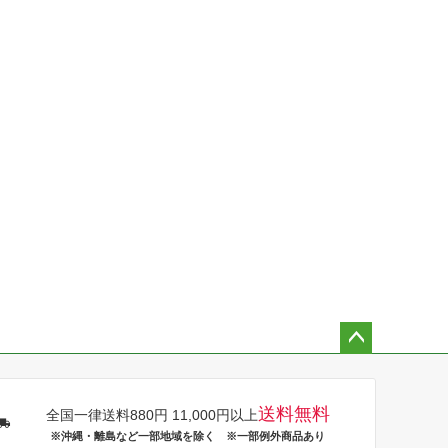
ペー
ジト
ップ
送料無料
全国一律送料880円 11,000円以上
へ
※沖縄・離島など一部地域を除く ※一部例外商品あり