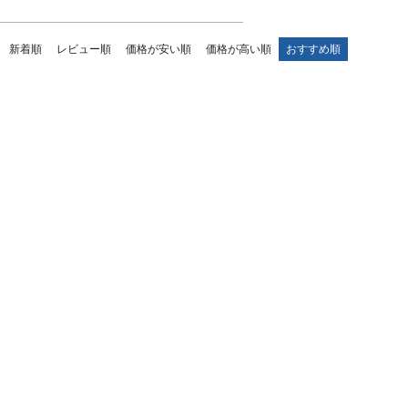
新着順
レビュー順
価格が安い順
価格が高い順
おすすめ順