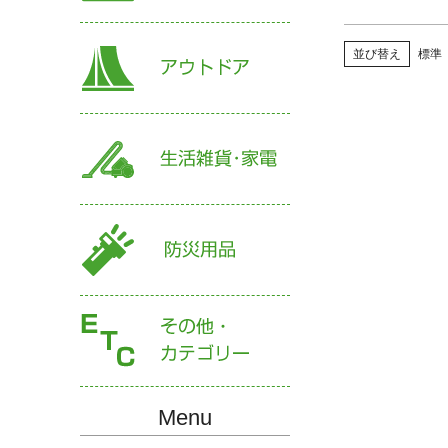
並び替え
標準
Menu