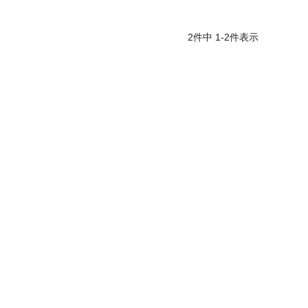
2
件中
1
-
2
件表示