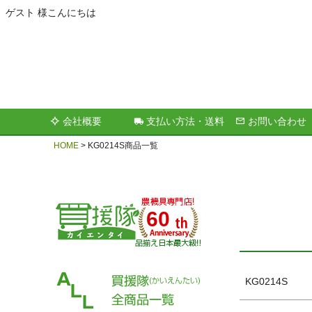
ゲスト 様こんにちは
キーワー
会社概要
支払い方法・送料
お問い合わせ
価格
HOME
KG0214S商品一覧
60
KG0214S