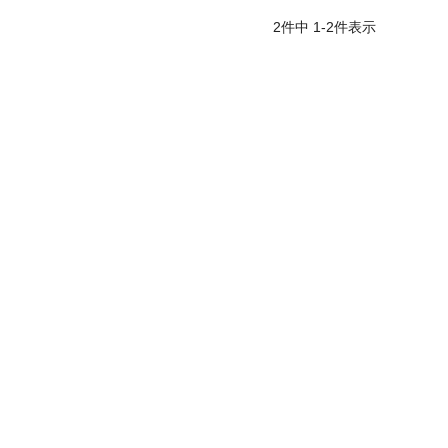
2
件中
1
-
2
件表示