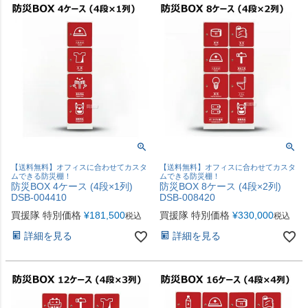
【送料無料】オフィスに合わせてカスタ
【送料無料】オフィスに合わせてカスタ
ムできる防災棚！
ムできる防災棚！
防災BOX 4ケース (4段×1列)
防災BOX 8ケース (4段×2列)
DSB-004410
DSB-008420
買援隊 特別価格
¥
181,500
買援隊 特別価格
¥
330,000
税込
税込
詳細を見る
詳細を見る