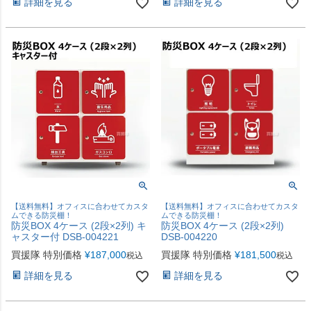
詳細を見る
詳細を見る
【送料無料】オフィスに合わせてカスタ
【送料無料】オフィスに合わせてカスタ
ムできる防災棚！
ムできる防災棚！
防災BOX 4ケース (2段×2列) キ
防災BOX 4ケース (2段×2列)
ャスター付 DSB-004221
DSB-004220
買援隊 特別価格
¥
187,000
買援隊 特別価格
¥
181,500
税込
税込
詳細を見る
詳細を見る