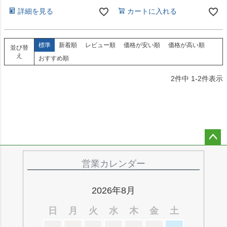
詳細を見る
カートに入れる
標準
新着順
レビュー順
価格が安い順
価格が高い順
並び替
え
おすすめ順
2
件中
1
-
2
件表示
ペー
ジト
営業カレンダー
ップ
へ
2026年8月
日
月
火
水
木
金
土