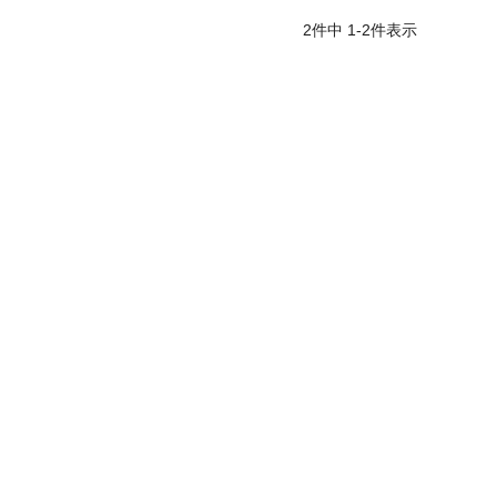
2
件中
1
-
2
件表示