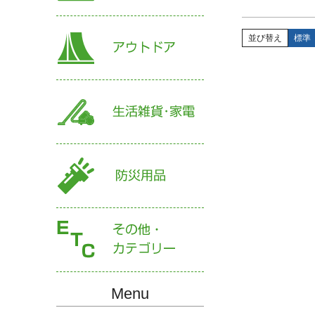
並び替え
標準
Menu