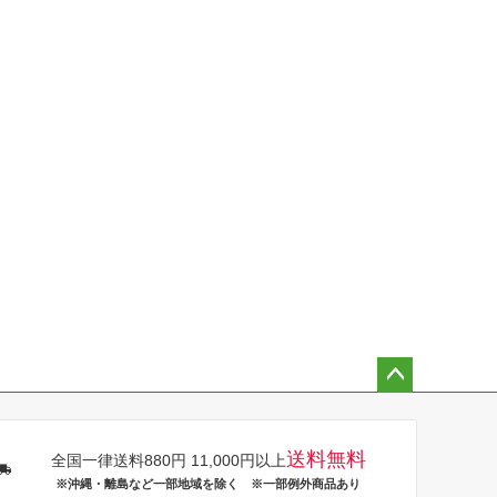
ペー
ジト
ップ
送料無料
全国一律送料880円 11,000円以上
へ
※沖縄・離島など一部地域を除く ※一部例外商品あり