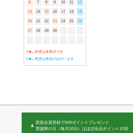
6
7
8
9
10
11
12
13
14
15
16
17
18
19
20
21
22
23
24
25
26
27
28
29
30
※■←赤塗は休業日です
※■←青塗は発送のみ行います
新規会員登録で500ポイントプレゼント
買援隊の日（毎月10日）はほぼ全品ポイント10倍