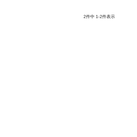
2
件中
1
-
2
件表示