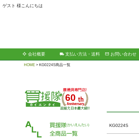
ゲスト 様こんにちは
キーワー
会社概要
支払い方法・送料
お問い合わせ
価格
HOME
KG0224S商品一覧
60
KG0224S