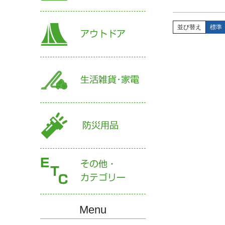
並び替え
標準
Menu