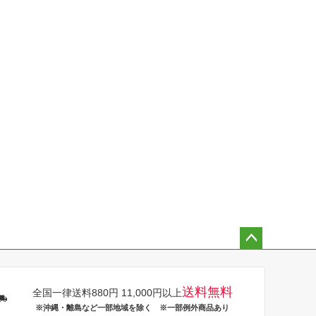
ペー
ジト
ップ
送料無料
全国一律送料880円 11,000円以上
へ
※沖縄・離島など一部地域を除く ※一部例外商品あり