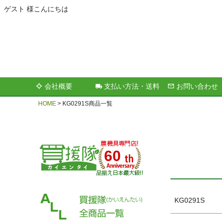
ゲスト 様こんにちは
キーワー
会社概要
支払い方法・送料
お問い合わせ
価格
HOME
KG0291S商品一覧
60
KG0291S