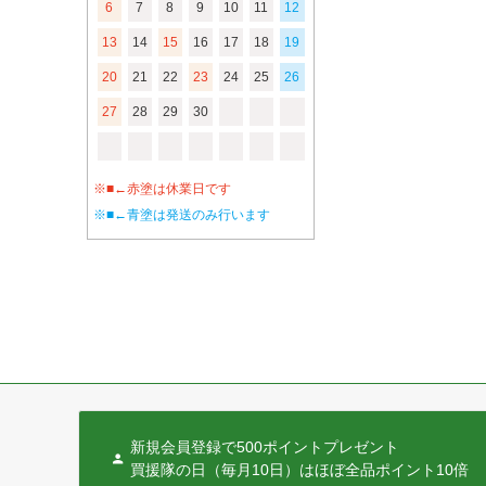
6
7
8
9
10
11
12
13
14
15
16
17
18
19
20
21
22
23
24
25
26
27
28
29
30
※■←赤塗は休業日です
※■←青塗は発送のみ行います
新規会員登録で500ポイントプレゼント
買援隊の日（毎月10日）はほぼ全品ポイント10倍