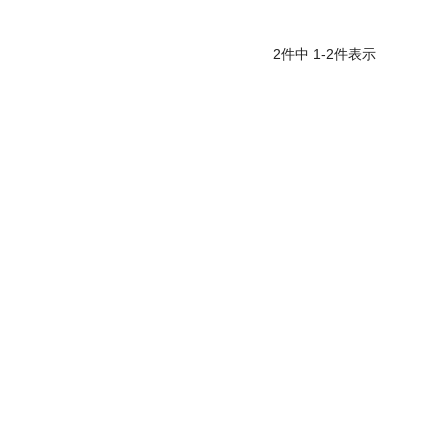
2
件中
1
-
2
件表示