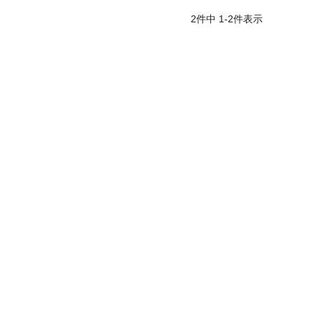
2
件中
1
-
2
件表示