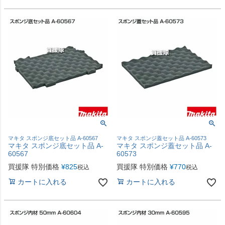
マキタ スポンジ底セット品 A-60567
マキタ スポンジ蓋セット品 A-60573
マキタ スポンジ底セット品 A-
マキタ スポンジ蓋セット品 A-
60567
60573
買援隊 特別価格
¥
825
買援隊 特別価格
¥
770
税込
税込
カートに入れる
カートに入れる