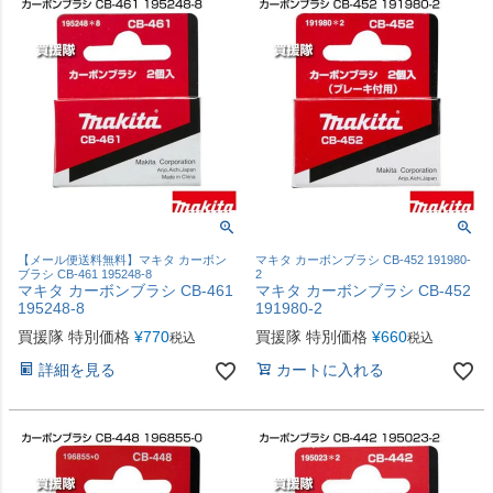
【メール便送料無料】マキタ カーボン
マキタ カーボンブラシ CB-452 191980-
ブラシ CB-461 195248-8
2
マキタ カーボンブラシ CB-461
マキタ カーボンブラシ CB-452
195248-8
191980-2
買援隊 特別価格
¥
770
買援隊 特別価格
¥
660
税込
税込
詳細を見る
カートに入れる