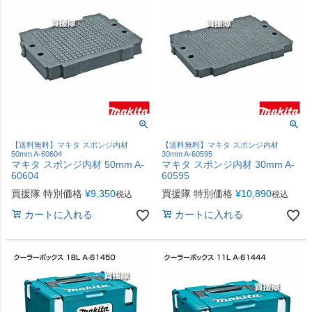
【送料無料】マキタ スポンジ内材
【送料無料】マキタ スポンジ内材
50mm A-60604
30mm A-60595
マキタ スポンジ内材 50mm A-
マキタ スポンジ内材 30mm A-
60604
60595
買援隊 特別価格
¥
9,350
買援隊 特別価格
¥
10,890
税込
税込
カートに入れる
カートに入れる