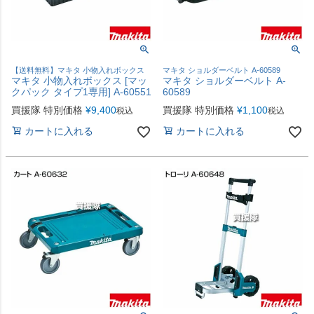
【送料無料】マキタ 小物入れボックス
マキタ ショルダーベルト A-60589
マキタ 小物入れボックス [マッ
マキタ ショルダーベルト A-
クパック タイプ1専用] A-60551
60589
買援隊 特別価格
¥
9,400
買援隊 特別価格
¥
1,100
税込
税込
カートに入れる
カートに入れる