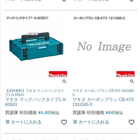
【送料無料】マキタ マックパックタイ
マキタ カーボンブラシ CB-473 191G85-
プ1 A-60501
0
マキタ マックパックタイプ1 A-
マキタ カーボンブラシ CB-473
60501
191G85-0
買援隊 特別価格
¥
4,400
買援隊 特別価格
¥
440
税込
税込
カートに入れる
カートに入れる