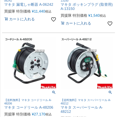
06242
13150
マキタ 漏電しゃ断器 A-06242
マキタ ポッキンプラグ (取替用)
A-13150
買援隊 特別価格
¥
11,440
税込
買援隊 特別価格
¥
1,540
税込
カートに入れる
カートに入れる
【送料無料】マキタ コードリール A-
【送料無料】マキタ スーパーリール A-
48206
48212
マキタ コードリール A-48206
マキタ スーパーリール A-
48212
買援隊 特別価格
¥
27,170
税込