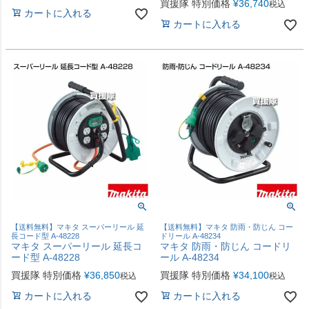
買援隊 特別価格
¥
36,740
税込
カートに入れる
カートに入れる
【送料無料】マキタ スーパーリール 延
【送料無料】マキタ 防雨・防じん コー
長コード型 A-48228
ドリール A-48234
マキタ スーパーリール 延長コ
マキタ 防雨・防じん コードリ
ード型 A-48228
ール A-48234
買援隊 特別価格
¥
36,850
買援隊 特別価格
¥
34,100
税込
税込
カートに入れる
カートに入れる