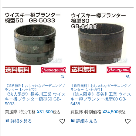
【送料無料】おしゃれなガーデニングプ
【送料無料】おしゃれなガーデニングプ
ランター【ハセガワ】
ランター【ハセガワ】
《法人限定》長谷川工業 ウイス
《法人限定》長谷川工業 ウイス
キー樽プランター椀型50 GB-
キー樽プランター椀型60 GB-
5033
6438
買援隊 特別価格
¥
31,600
買援隊 特別価格
¥
34,500
税込
税込
詳細を見る
詳細を見る