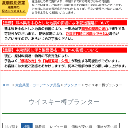
HOME
家庭菜園・ガーデニング用品
プランター
ウイスキー樽プランター
ウイスキー樽プランター
並び替え
標準
新着順
レビュー順
価格が安い順
価格が高い順