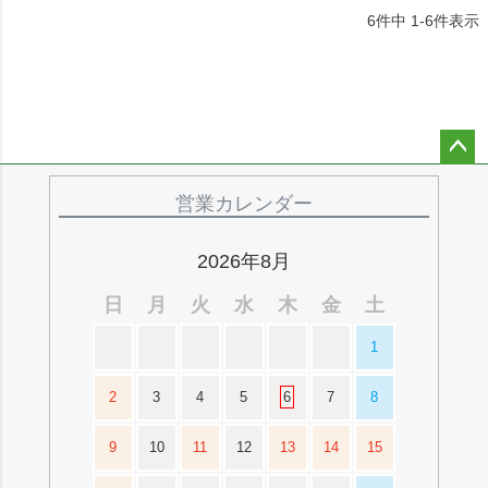
6
件中
1
-
6
件表示
ペー
ジト
営業カレンダー
ップ
へ
2026年8月
日
月
火
水
木
金
土
1
2
3
4
5
6
7
8
9
10
11
12
13
14
15