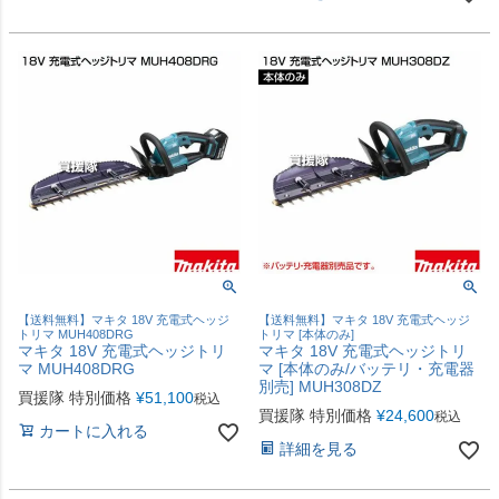
【送料無料】マキタ 18V 充電式ヘッジ
【送料無料】マキタ 18V 充電式ヘッジ
トリマ MUH408DRG
トリマ [本体のみ]
マキタ 18V 充電式ヘッジトリ
マキタ 18V 充電式ヘッジトリ
マ MUH408DRG
マ [本体のみ/バッテリ・充電器
別売] MUH308DZ
買援隊 特別価格
¥
51,100
税込
買援隊 特別価格
¥
24,600
税込
カートに入れる
詳細を見る