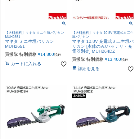
【送料無料】マキタ ミニ生垣バリカン
【送料無料】マキタ 10.8V 充電式ミ二生
MUH2651
垣バリカン
マキタ ミニ生垣バリカン
マキタ 10.8V 充電式ミ二生垣バ
MUH2651
リカン [本体のみ/バッテリ・充
電器別売] MUH264DZ
買援隊 特別価格
¥
14,800
税込
買援隊 特別価格
¥
13,400
税込
カートに入れる
詳細を見る