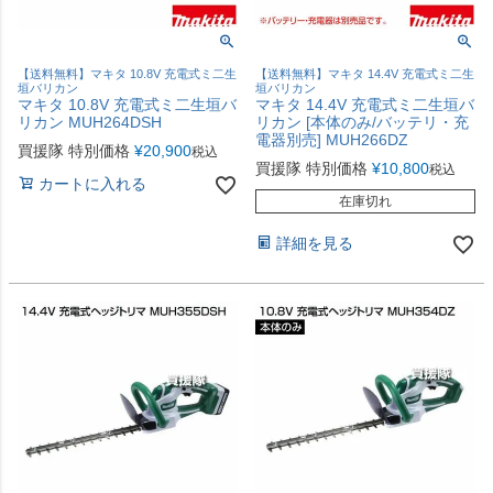
【送料無料】マキタ 10.8V 充電式ミ二生
【送料無料】マキタ 14.4V 充電式ミ二生
垣バリカン
垣バリカン
マキタ 10.8V 充電式ミ二生垣バ
マキタ 14.4V 充電式ミ二生垣バ
リカン MUH264DSH
リカン [本体のみ/バッテリ・充
電器別売] MUH266DZ
買援隊 特別価格
¥
20,900
税込
買援隊 特別価格
¥
10,800
税込
カートに入れる
在庫切れ
詳細を見る