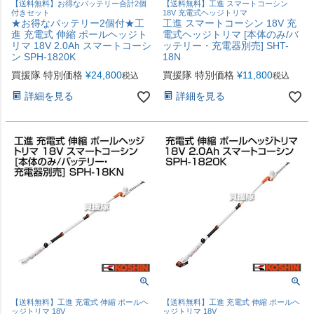
【送料無料】お得なバッテリー合計2個
【送料無料】工進 スマートコーシン
付きセット
18V 充電式ヘッジトリマ
★お得なバッテリー2個付★工
工進 スマートコーシン 18V 充
進 充電式 伸縮 ポールヘッジト
電式ヘッジトリマ [本体のみ/バ
リマ 18V 2.0Ah スマートコーシ
ッテリー・充電器別売] SHT-
ン SPH-1820K
18N
買援隊 特別価格
¥
24,800
買援隊 特別価格
¥
11,800
税込
税込
詳細を見る
詳細を見る
【送料無料】工進 充電式 伸縮 ポールヘ
【送料無料】工進 充電式 伸縮 ポールヘ
ッジトリマ 18V
ッジトリマ 18V