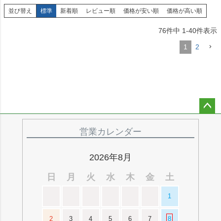
並び替え
標準
新着順
レビュー順
価格が安い順
価格が高い順
76
件中
1
-
40
件表示
1
2
ペー
ジト
営業カレンダー
ップ
へ
2026年8月
日
月
火
水
木
金
土
1
2
3
4
5
6
7
8