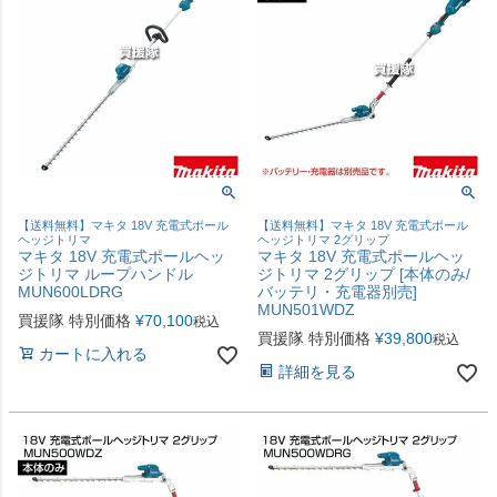
【送料無料】マキタ 18V 充電式ポール
【送料無料】マキタ 18V 充電式ポール
ヘッジトリマ
ヘッジトリマ 2グリップ
マキタ 18V 充電式ポールヘッ
マキタ 18V 充電式ポールヘッ
ジトリマ ループハンドル
ジトリマ 2グリップ [本体のみ/
MUN600LDRG
バッテリ・充電器別売]
MUN501WDZ
買援隊 特別価格
¥
70,100
税込
買援隊 特別価格
¥
39,800
税込
カートに入れる
詳細を見る