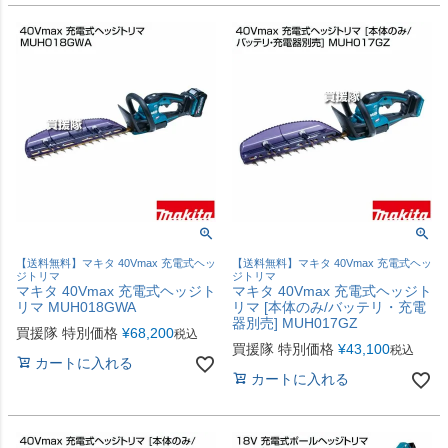
【送料無料】マキタ 40Vmax 充電式ヘッ
【送料無料】マキタ 40Vmax 充電式ヘッ
ジトリマ
ジトリマ
マキタ 40Vmax 充電式ヘッジト
マキタ 40Vmax 充電式ヘッジト
リマ MUH018GWA
リマ [本体のみ/バッテリ・充電
器別売] MUH017GZ
買援隊 特別価格
¥
68,200
税込
買援隊 特別価格
¥
43,100
税込
カートに入れる
カートに入れる