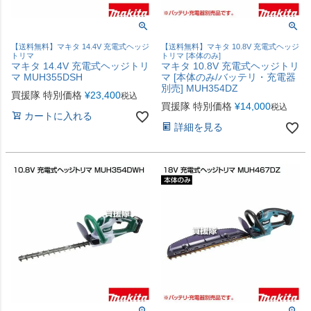
【送料無料】マキタ 14.4V 充電式ヘッジ
【送料無料】マキタ 10.8V 充電式ヘッジ
トリマ
トリマ [本体のみ]
マキタ 14.4V 充電式ヘッジトリ
マキタ 10.8V 充電式ヘッジトリ
マ MUH355DSH
マ [本体のみ/バッテリ・充電器
別売] MUH354DZ
買援隊 特別価格
¥
23,400
税込
買援隊 特別価格
¥
14,000
税込
カートに入れる
詳細を見る