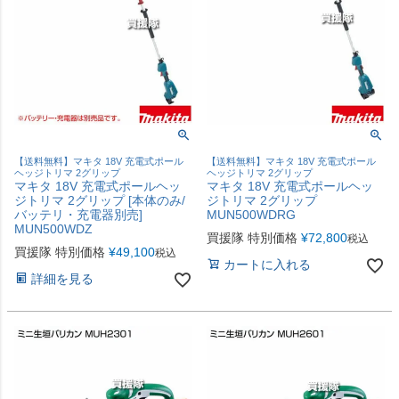
【送料無料】マキタ 18V 充電式ポール
【送料無料】マキタ 18V 充電式ポール
ヘッジトリマ 2グリップ
ヘッジトリマ 2グリップ
マキタ 18V 充電式ポールヘッ
マキタ 18V 充電式ポールヘッ
ジトリマ 2グリップ [本体のみ/
ジトリマ 2グリップ
バッテリ・充電器別売]
MUN500WDRG
MUN500WDZ
買援隊 特別価格
¥
72,800
税込
買援隊 特別価格
¥
49,100
税込
カートに入れる
詳細を見る