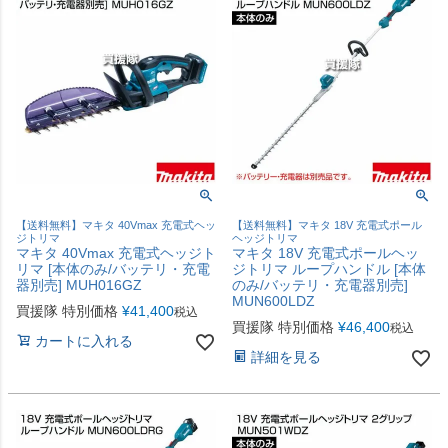
【送料無料】マキタ 40Vmax 充電式ヘッ
【送料無料】マキタ 18V 充電式ポール
ジトリマ
ヘッジトリマ
マキタ 40Vmax 充電式ヘッジト
マキタ 18V 充電式ポールヘッ
リマ [本体のみ/バッテリ・充電
ジトリマ ループハンドル [本体
器別売] MUH016GZ
のみ/バッテリ・充電器別売]
MUN600LDZ
買援隊 特別価格
¥
41,400
税込
買援隊 特別価格
¥
46,400
税込
カートに入れる
詳細を見る