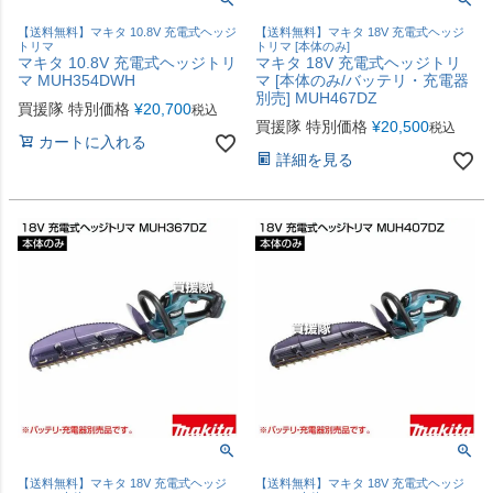
【送料無料】マキタ 10.8V 充電式ヘッジ
【送料無料】マキタ 18V 充電式ヘッジ
トリマ
トリマ [本体のみ]
マキタ 10.8V 充電式ヘッジトリ
マキタ 18V 充電式ヘッジトリ
マ MUH354DWH
マ [本体のみ/バッテリ・充電器
別売] MUH467DZ
買援隊 特別価格
¥
20,700
税込
買援隊 特別価格
¥
20,500
税込
カートに入れる
詳細を見る
【送料無料】マキタ 18V 充電式ヘッジ
【送料無料】マキタ 18V 充電式ヘッジ