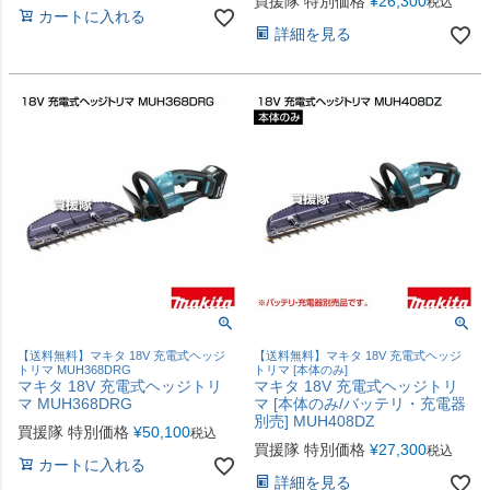
買援隊 特別価格
¥
26,300
税込
カートに入れる
詳細を見る
【送料無料】マキタ 18V 充電式ヘッジ
【送料無料】マキタ 18V 充電式ヘッジ
トリマ MUH368DRG
トリマ [本体のみ]
マキタ 18V 充電式ヘッジトリ
マキタ 18V 充電式ヘッジトリ
マ MUH368DRG
マ [本体のみ/バッテリ・充電器
別売] MUH408DZ
買援隊 特別価格
¥
50,100
税込
買援隊 特別価格
¥
27,300
税込
カートに入れる
詳細を見る