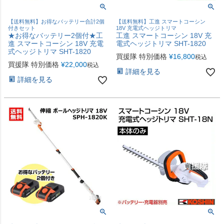
【送料無料】お得なバッテリー合計2個
【送料無料】工進 スマートコーシン
付きセット
18V 充電式ヘッジトリマ
★お得なバッテリー2個付★工
工進 スマートコーシン 18V 充
進 スマートコーシン 18V 充電
電式ヘッジトリマ SHT-1820
式ヘッジトリマ SHT-1820
買援隊 特別価格
¥
16,800
税込
買援隊 特別価格
¥
22,000
税込
詳細を見る
詳細を見る