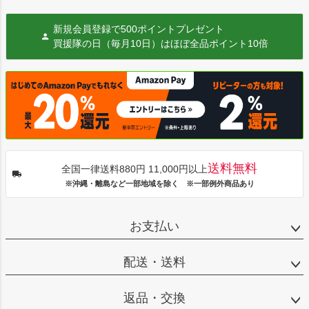
新規会員登録で500ポイントプレゼント
買援隊の日（毎月10日）はほぼ全品ポイント10倍
送料無料
全国一律送料880円 11,000円以上
※沖縄・離島など一部地域を除く ※一部例外商品あり
お支払い
配送・送料
返品・交換