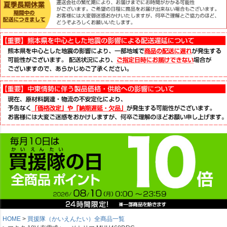
HOME
買援隊（かいえんたい）全商品一覧