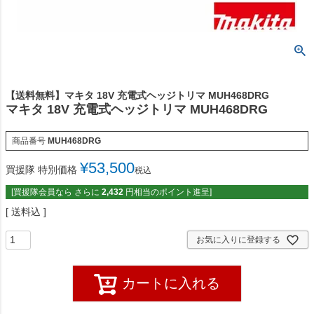
【送料無料】マキタ 18V 充電式ヘッジトリマ MUH468DRG
マキタ 18V 充電式ヘッジトリマ MUH468DRG
商品番号
MUH468DRG
¥
53,500
買援隊 特別価格
税込
[買援隊会員なら さらに
2,432
円相当のポイント進呈]
送料込
お気に入りに登録する
カートに入れる