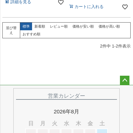
詳細を見る
カートに入れる
標準
新着順
レビュー順
価格が安い順
価格が高い順
並び替
え
おすすめ順
2
件中
1
-
2
件表示
ペー
ジト
営業カレンダー
ップ
へ
2026年8月
日
月
火
水
木
金
土