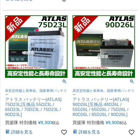
高安定性能と長寿命。国産車用バッテリ
高安定性能と長寿命。国産車用バッテリ
ー
ー
アトラス バッテリー[ATLAS]
アトラス バッテリー[ATLAS]
75D23L[互換品:55D23L /
90D26L[互換品:48D26L /
65D23L / 70D23L / 75D23L /
55D26L / 65D26L / 75D26L /
80D23L]
80D26L / 85D26L / 90D26L]
買援隊 特別価格
¥
9,300
買援隊 特別価格
¥
9,900
税込
税込
詳細を見る
詳細を見る