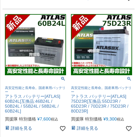
高安定性能と長寿命。国産車用バッテリ
高安定性能と長寿命。国産車用バッテリ
ー
ー
アトラス バッテリー[ATLAS]
アトラス バッテリー[ATLAS]
60B24L[互換品:46B24L /
75D23R[互換品:55D23R /
50B24L / 55B24L / 58B24L /
65D23R / 70D23R / 75D23R /
60B24L]
80D23R]
買援隊 特別価格
¥
7,600
買援隊 特別価格
¥
9,300
税込
税込
詳細を見る
詳細を見る