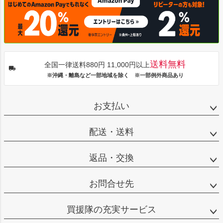
送料無料
全国一律送料880円 11,000円以上
※沖縄・離島など一部地域を除く ※一部例外商品あり
お支払い
配送・送料
返品・交換
お問合せ先
買援隊の充実サービス