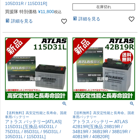
105D31R / 115D31R]
在庫切れ
買援隊 特別価格
¥
11,800
税込
詳細を見る
詳細を見る
【送料無料】高安定性能と長寿命。国産
【送料無料】高安定性能と長寿命。国産
車用バッテリー
車用バッテリー
アトラス バッテリー[ATLAS]
アトラス バッテリー ATLAS
115D31L[互換品:65D31L /
42B19R[互換品:28B19R /
75D31L / 85D31L / 95D31L /
34B19R / 36B19R / 38B19R /
105D31L / 115D31L]
40B19R / 40B20R]