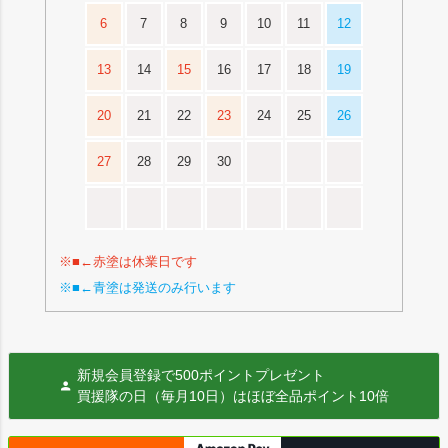
6
7
8
9
10
11
12
13
14
15
16
17
18
19
20
21
22
23
24
25
26
27
28
29
30
※■←赤塗は休業日です
※■←青塗は発送のみ行います
新規会員登録で500ポイントプレゼント
買援隊の日（毎月10日）はほぼ全品ポイント10倍