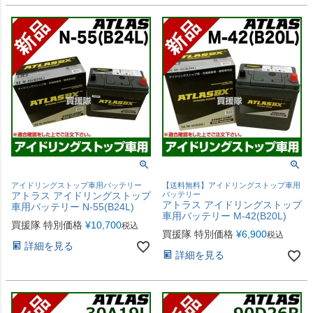
アイドリングストップ車用バッテリー
【送料無料】アイドリングストップ車用
アトラス アイドリングストップ
バッテリー
アトラス アイドリングストップ
車用バッテリー N-55(B24L)
車用バッテリー M-42(B20L)
買援隊 特別価格
¥
10,700
税込
買援隊 特別価格
¥
6,900
税込
詳細を見る
詳細を見る