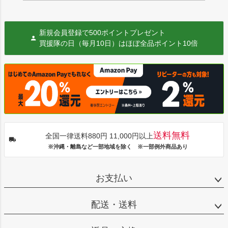
新規会員登録で500ポイントプレゼント
買援隊の日（毎月10日）はほぼ全品ポイント10倍
送料無料
全国一律送料880円 11,000円以上
※沖縄・離島など一部地域を除く ※一部例外商品あり
お支払い
配送・送料