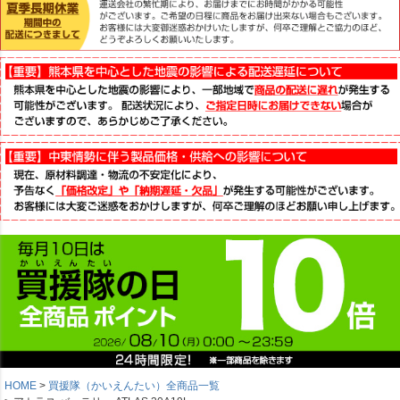
HOME
買援隊（かいえんたい）全商品一覧