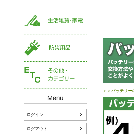
＞＞バッテリー
Menu
ログイン
ログアウト