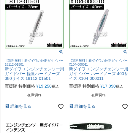
【送料無料】新ダイワの純正ガイドバー
【送料無料】新ダイワの純正ガイドバー
18112-01501
X104-000011
新ダイワ エンジンチェンソー用
新ダイワ エンジンチェンソー用
ガイドバー 軽量ハードノーズ
ガイドバー ハードノーズ 400サ
380サイズ 18112-01501
イズ X104-000011
買援隊 特別価格
¥
19,250
買援隊 特別価格
¥
17,090
税込
税込
在庫切れ
在庫切れ
詳細を見る
詳細を見る