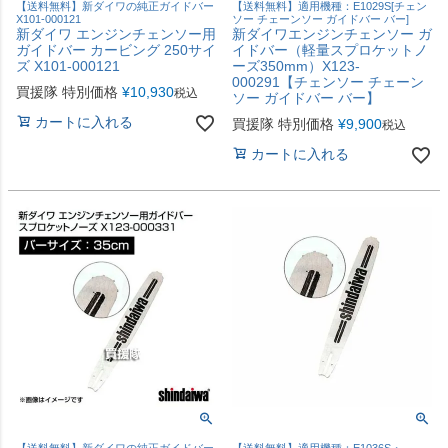
【送料無料】新ダイワの純正ガイドバー
【送料無料】適用機種：E1029S[チェン
X101-000121
ソー チェーンソー ガイドバー バー]
新ダイワ エンジンチェンソー用
新ダイワエンジンチェンソー ガ
ガイドバー カービング 250サイ
イドバー（軽量スプロケットノ
ズ X101-000121
ーズ350mm）X123-
000291【チェンソー チェーン
買援隊 特別価格
¥
10,930
税込
ソー ガイドバー バー】
カートに入れる
買援隊 特別価格
¥
9,900
税込
カートに入れる