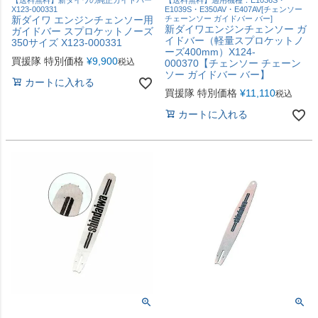
【送料無料】新ダイワの純正ガイドバー
【送料無料】適用機種：E1036S・
X123-000331
E1039S・E350AV・E407AV[チェンソー
新ダイワ エンジンチェンソー用
チェーンソー ガイドバー バー]
新ダイワエンジンチェンソー ガ
ガイドバー スプロケットノーズ
イドバー（軽量スプロケットノ
350サイズ X123-000331
ーズ400mm）X124-
買援隊 特別価格
¥
9,900
税込
000370【チェンソー チェーン
ソー ガイドバー バー】
カートに入れる
買援隊 特別価格
¥
11,110
税込
カートに入れる