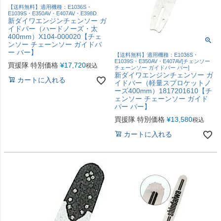
【送料無料】適用機種：E1036S・
E1039S・E350AV・E407AV・E398D
新ダイワエンジンチェンソー ガ
イドバー（ハードノーズ・太
400mm）X104-000020【チェ
ンソー チェーンソー ガイドバ
ー バー】
【送料無料】適用機種：E1036S・
E1039S・E350AV・E407AV[チェンソー
買援隊 特別価格
¥
17,720
税込
チェーンソー ガイドバー バー]
新ダイワエンジンチェンソー ガ
カートに入れる
イドバー（軽量スプロケットノ
ーズ400mm）1817201610【チ
ェンソー チェーンソー ガイド
バー バー】
買援隊 特別価格
¥
13,580
税込
カートに入れる