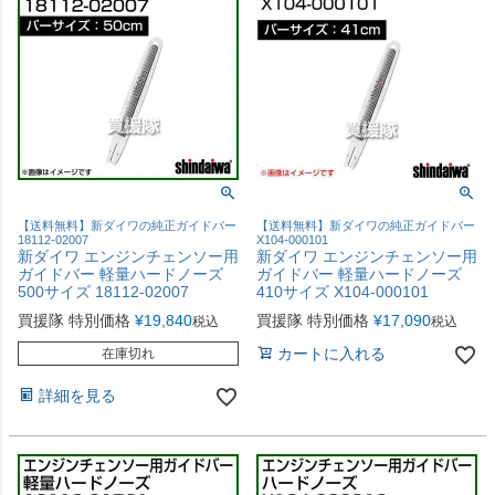
【送料無料】新ダイワの純正ガイドバー
【送料無料】新ダイワの純正ガイドバー
18112-02007
X104-000101
新ダイワ エンジンチェンソー用
新ダイワ エンジンチェンソー用
ガイドバー 軽量ハードノーズ
ガイドバー 軽量ハードノーズ
500サイズ 18112-02007
410サイズ X104-000101
買援隊 特別価格
¥
19,840
買援隊 特別価格
¥
17,090
税込
税込
カートに入れる
在庫切れ
詳細を見る