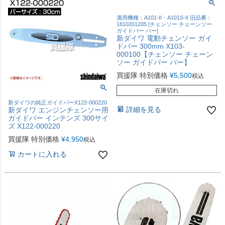
適用機種：A101-II・A101S-II 旧品番：
1810201205 [チェンソー チェーンソー
ガイドバー バー]
新ダイワ 電動チェンソー ガイ
ドバー 300mm X103-
000100【チェンソー チェーン
ソー ガイドバー バー】
買援隊 特別価格
¥
5,500
税込
在庫切れ
新ダイワの純正ガイドバーX122-000220
詳細を見る
新ダイワ エンジンチェンソー用
ガイドバー インテンズ 300サイ
ズ X122-000220
買援隊 特別価格
¥
4,950
税込
カートに入れる