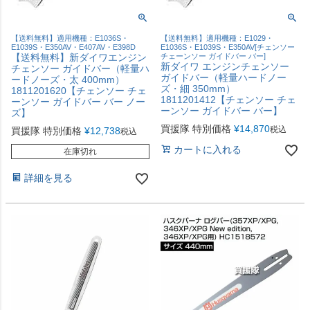
【送料無料】適用機種：E1036S・
【送料無料】適用機種：E1029・
E1039S・E350AV・E407AV・E398D
E1036S・E1039S・E350AV[チェンソー
【送料無料】新ダイワエンジン
チェーンソー ガイドバー バー]
新ダイワ エンジンチェンソー
チェンソー ガイドバー（軽量ハ
ガイドバー（軽量ハードノー
ードノーズ・太 400mm）
ズ・細 350mm）
1811201620【チェンソー チェ
1811201412【チェンソー チェ
ーンソー ガイドバー バー ノー
ーンソー ガイドバー バー】
ズ】
買援隊 特別価格
¥
14,870
税込
買援隊 特別価格
¥
12,738
税込
カートに入れる
在庫切れ
詳細を見る