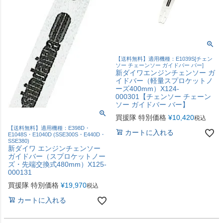
【送料無料】適用機種：E1039S[チェン
ソー チェーンソー ガイドバー バー]
新ダイワエンジンチェンソー ガ
イドバー（軽量スプロケットノ
ーズ400mm）X124-
000301【チェンソー チェーン
ソー ガイドバー バー】
買援隊 特別価格
¥
10,420
税込
【送料無料】適用機種：E398D・
カートに入れる
E1048S・E1040D (SSE300S・E440D・
SSE380)
新ダイワ エンジンチェンソー
ガイドバー（スプロケットノー
ズ・先端交換式480mm）X125-
000131
買援隊 特別価格
¥
19,970
税込
カートに入れる