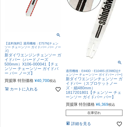
【送料無料】適用機種：E757N[チェン
ソー チェーンソー ガイドバー バー ノー
ズ]
新ダイワエンジンチェンソー ガ
イドバー（ハードノーズ
500mm）X106-000041【チェ
ンソー チェーンソー ガイドバ
適用機種：E440D・E1048S (E398D)[チ
ー バー ノーズ】
ェンソー チェーンソー ガイドバー バー]
新ダイワエンジンチェンソー ガ
買援隊 特別価格
¥
40,700
税込
イドバー（スプロケットノー
ズ・細480mm）
カートに入れる
1817201801【チェンソー チェ
ーンソー ガイドバー バー】
買援隊 特別価格
¥
6,369
税込
在庫切れ
詳細を見る