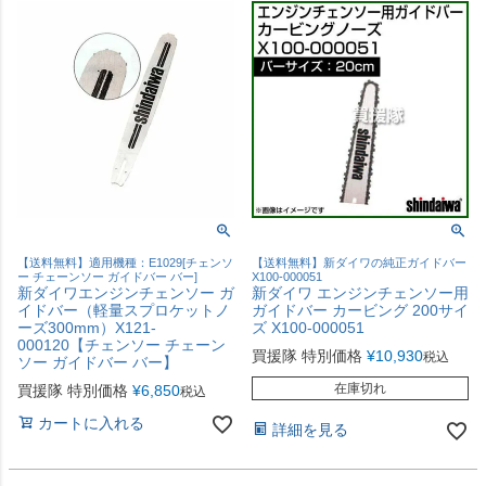
【送料無料】適用機種：E1029[チェンソ
【送料無料】新ダイワの純正ガイドバー
ー チェーンソー ガイドバー バー]
X100-000051
新ダイワエンジンチェンソー ガ
新ダイワ エンジンチェンソー用
イドバー（軽量スプロケットノ
ガイドバー カービング 200サイ
ーズ300mm）X121-
ズ X100-000051
000120【チェンソー チェーン
買援隊 特別価格
¥
10,930
税込
ソー ガイドバー バー】
在庫切れ
買援隊 特別価格
¥
6,850
税込
カートに入れる
詳細を見る