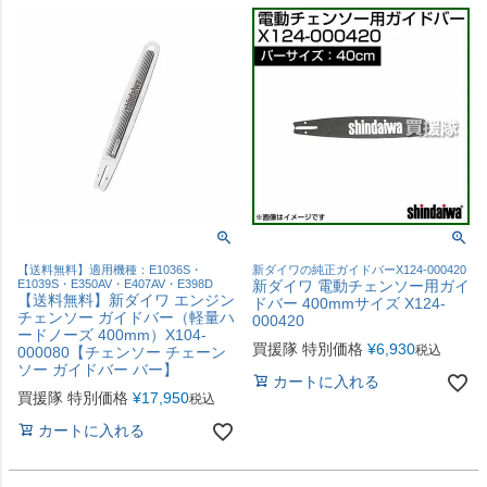
【送料無料】適用機種：E1036S・
新ダイワの純正ガイドバーX124-000420
E1039S・E350AV・E407AV・E398D
新ダイワ 電動チェンソー用ガイ
【送料無料】新ダイワ エンジン
ドバー 400mmサイズ X124-
チェンソー ガイドバー（軽量ハ
000420
ードノーズ 400mm）X104-
買援隊 特別価格
¥
6,930
税込
000080【チェンソー チェーン
ソー ガイドバー バー】
カートに入れる
買援隊 特別価格
¥
17,950
税込
カートに入れる