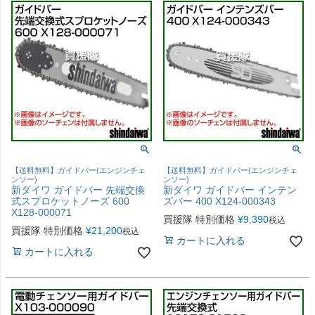
【送料無料】ガイドバー(エンジンチェ
【送料無料】ガイドバー(エンジンチェ
ンソー)
ンソー)
新ダイワ ガイドバー 先端交換
新ダイワ ガイドバー インテン
式スプロケットノーズ 600
ズバー 400 X124-000343
X128-000071
買援隊 特別価格
¥
9,390
税込
買援隊 特別価格
¥
21,200
税込
カートに入れる
カートに入れる