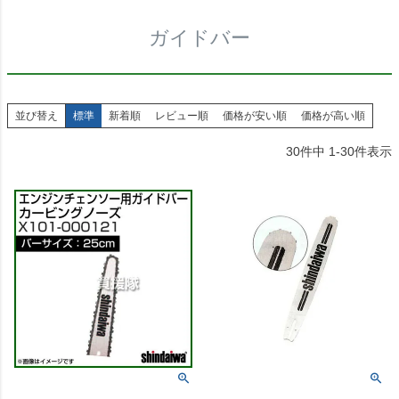
ガイドバー
並び替え
標準
新着順
レビュー順
価格が安い順
価格が高い順
30
件中
1
-
30
件表示