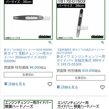
新ダイワの純正ガイドバーX103-000090
【送料無料】新ダイワの純正ガイドバー
新ダイワ 電動チェンソー用ガイ
18172-01503
新ダイワ エンジンチェンソー用
ドバー 350mmサイズ X103-
ガイドバー 先端交換式 380サイ
000090
ズ 18172-01503
買援隊 特別価格
¥
6,050
税込
買援隊 特別価格
¥
19,830
税込
在庫切れ
在庫切れ
詳細を見る
詳細を見る