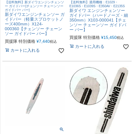
【送料無料】新ダイワエンジンチェンソ
【送料無料】適用機種：E1029・
ー ガイドバー[チェンソー チェーンソー
E1036S・E1039S・E350AV・E2135S
ガイドバー バー]
新ダイワ エンジンチェンソー
新ダイワエンジンチェンソー ガ
ガイドバー（ハードノーズ・細
イドバー（軽量スプロケットノ
350mm）X103-000041【チェ
ーズ400mm）X124-
ンソー チェーンソー ガイドバ
000360【チェンソー チェーン
ー バー】
ソー ガイドバー バー】
買援隊 特別価格
¥
15,450
税込
買援隊 特別価格
¥
7,440
税込
カートに入れる
カートに入れる