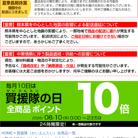
HOME
買援隊（かいえんたい）全商品一覧