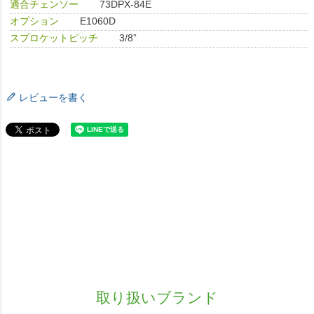
適合チェンソー
73DPX-84E
オプション
E1060D
スプロケットピッチ
3/8”
レビューを書く
取り扱いブランド