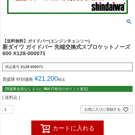
【送料無料】ガイドバー(エンジンチェンソー)
新ダイワ ガイドバー 先端交換式スプロケットノーズ
600 X128-000071
商品番号
X128-000071
¥
21,200
買援隊 特別価格
税込
[買援隊会員なら さらに
964
円相当のポイント進呈]
送料込
お気に入りに登録する
カートに入れる