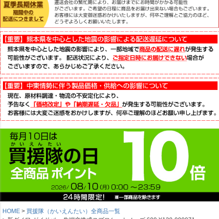
HOME
買援隊（かいえんたい）全商品一覧