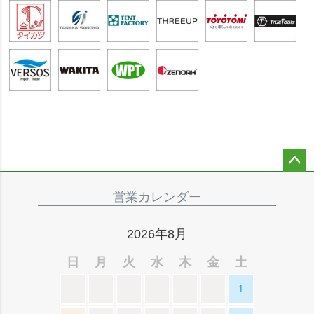
ペー
ジト
営業カレンダー
ップ
へ
2026年8月
日
月
火
水
木
金
土
1