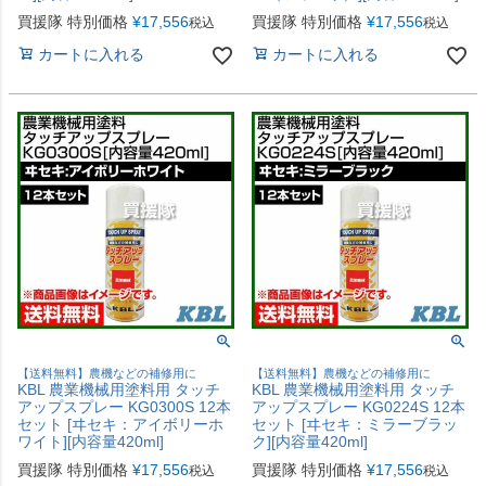
買援隊 特別価格
¥
17,556
買援隊 特別価格
¥
17,556
税込
税込
カートに入れる
カートに入れる
【送料無料】農機などの補修用に
【送料無料】農機などの補修用に
KBL 農業機械用塗料用 タッチ
KBL 農業機械用塗料用 タッチ
アップスプレー KG0300S 12本
アップスプレー KG0224S 12本
セット [ヰセキ：アイボリーホ
セット [ヰセキ：ミラーブラッ
ワイト][内容量420ml]
ク][内容量420ml]
買援隊 特別価格
¥
17,556
買援隊 特別価格
¥
17,556
税込
税込