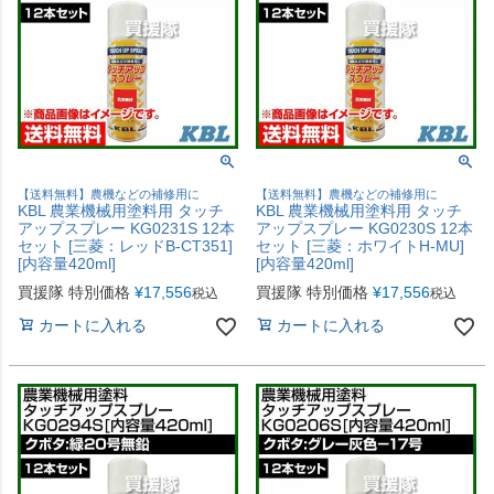
【送料無料】農機などの補修用に
【送料無料】農機などの補修用に
KBL 農業機械用塗料用 タッチ
KBL 農業機械用塗料用 タッチ
アップスプレー KG0231S 12本
アップスプレー KG0230S 12本
セット [三菱：レッドB-CT351]
セット [三菱：ホワイトH-MU]
[内容量420ml]
[内容量420ml]
買援隊 特別価格
¥
17,556
買援隊 特別価格
¥
17,556
税込
税込
カートに入れる
カートに入れる