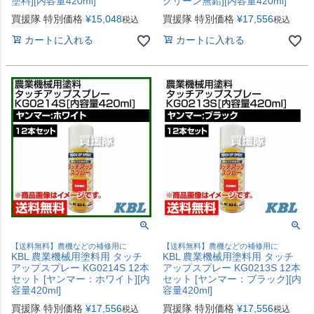
塗料][内容量420ml]
グリーン無鉛][内容量420ml]
買援隊 特別価格
¥
15,048
買援隊 特別価格
¥
17,556
税込
税込
カートに入れる
カートに入れる
【送料無料】農機などの補修用に
【送料無料】農機などの補修用に
KBL 農業機械用塗料用 タッチ
KBL 農業機械用塗料用 タッチ
アップスプレー KG0214S 12本
アップスプレー KG0213S 12本
セット [ヤンマー：ホワイト][内
セット [ヤンマー：ブラック][内
容量420ml]
容量420ml]
買援隊 特別価格
¥
17,556
買援隊 特別価格
¥
17,556
税込
税込