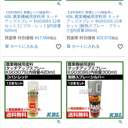
【送料無料】農機などの補修用に
【送料無料】農機などの補修用に
KBL 農業機械用塗料用 タッチ
KBL 農業機械用塗料用 タッチ
アップスプレー KG0306S 12本
アップスプレー KG0310S 12本
セット [ニプロ：レッド][内容量
セット [耐熱スプレー：ブラッ
420ml]
ク][内容量300ml]
買援隊 特別価格
¥
17,556
買援隊 特別価格
¥
22,572
税込
税込
カートに入れる
カートに入れる