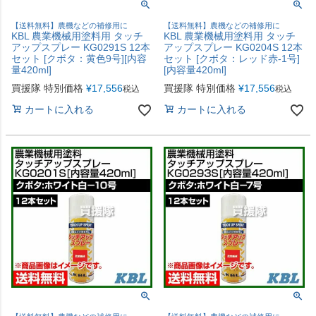
【送料無料】農機などの補修用に
【送料無料】農機などの補修用に
KBL 農業機械用塗料用 タッチ
KBL 農業機械用塗料用 タッチ
アップスプレー KG0291S 12本
アップスプレー KG0204S 12本
セット [クボタ：黄色9号][内容
セット [クボタ：レッド赤-1号]
量420ml]
[内容量420ml]
買援隊 特別価格
¥
17,556
買援隊 特別価格
¥
17,556
税込
税込
カートに入れる
カートに入れる