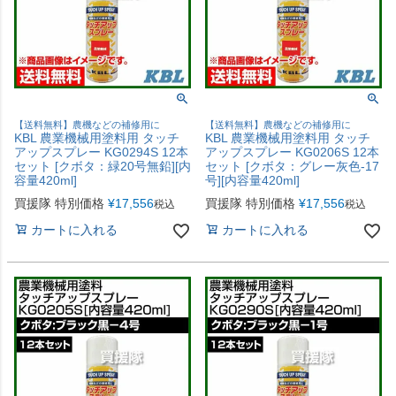
【送料無料】農機などの補修用に
【送料無料】農機などの補修用に
KBL 農業機械用塗料用 タッチ
KBL 農業機械用塗料用 タッチ
アップスプレー KG0294S 12本
アップスプレー KG0206S 12本
セット [クボタ：緑20号無鉛][内
セット [クボタ：グレー灰色-17
容量420ml]
号][内容量420ml]
買援隊 特別価格
¥
17,556
買援隊 特別価格
¥
17,556
税込
税込
カートに入れる
カートに入れる