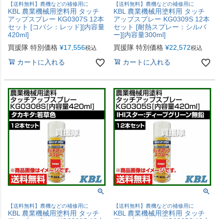
【送料無料】農機などの補修用に
【送料無料】農機などの補修用に
KBL 農業機械用塗料用 タッチ
KBL 農業機械用塗料用 タッチ
アップスプレー KG0307S 12本
アップスプレー KG0309S 12本
セット [コバシ：レッド][内容量
セット [耐熱スプレー：シルバ
420ml]
ー][内容量300ml]
買援隊 特別価格
¥
17,556
買援隊 特別価格
¥
22,572
税込
税込
カートに入れる
カートに入れる
【送料無料】農機などの補修用に
【送料無料】農機などの補修用に
KBL 農業機械用塗料用 タッチ
KBL 農業機械用塗料用 タッチ