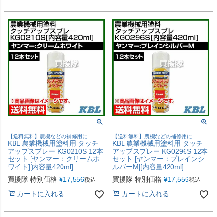
【送料無料】農機などの補修用に
【送料無料】農機などの補修用に
KBL 農業機械用塗料用 タッチ
KBL 農業機械用塗料用 タッチ
アップスプレー KG0210S 12本
アップスプレー KG0296S 12本
セット [ヤンマー：クリームホ
セット [ヤンマー：プレインシ
ワイト][内容量420ml]
ルバーM][内容量420ml]
買援隊 特別価格
¥
17,556
買援隊 特別価格
¥
17,556
税込
税込
カートに入れる
カートに入れる