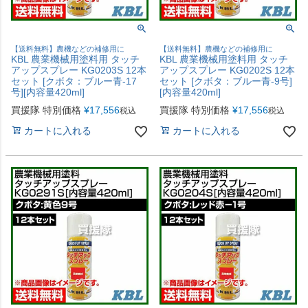
【送料無料】農機などの補修用に
【送料無料】農機などの補修用に
KBL 農業機械用塗料用 タッチ
KBL 農業機械用塗料用 タッチ
アップスプレー KG0203S 12本
アップスプレー KG0202S 12本
セット [クボタ：ブルー青-17
セット [クボタ：ブルー青-9号]
号][内容量420ml]
[内容量420ml]
買援隊 特別価格
¥
17,556
買援隊 特別価格
¥
17,556
税込
税込
カートに入れる
カートに入れる