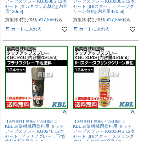
アップスプレー KG0308S 12本
アップスプレー KG0305S 12本
セット [タカキタ：若草色][内容
セット [IHIスター：ディープグ
量420ml]
リーン無鉛][内容量420ml]
買援隊 特別価格
¥
17,556
買援隊 特別価格
¥
17,556
税込
税込
カートに入れる
カートに入れる
【送料無料】農機などの補修用に
【送料無料】農機などの補修用に
KBL 農業機械用塗料用 タッチ
KBL 農業機械用塗料用 タッチ
アップスプレー KG0240 12本
アップスプレー KG0304S 12本
セット [プラサフグレー：下地
セット [IHIスター：スプリング