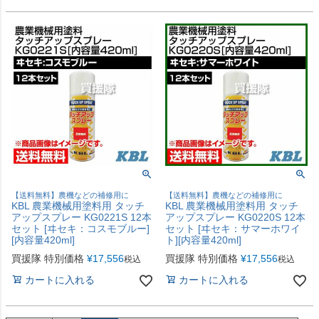
【送料無料】農機などの補修用に
【送料無料】農機などの補修用に
KBL 農業機械用塗料用 タッチ
KBL 農業機械用塗料用 タッチ
アップスプレー KG0221S 12本
アップスプレー KG0220S 12本
セット [ヰセキ：コスモブルー]
セット [ヰセキ：サマーホワイ
[内容量420ml]
ト][内容量420ml]
買援隊 特別価格
¥
17,556
買援隊 特別価格
¥
17,556
税込
税込
カートに入れる
カートに入れる