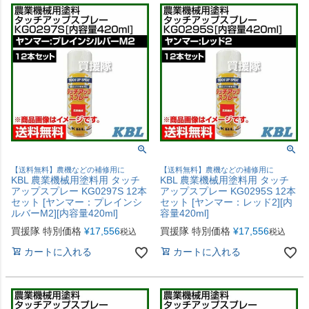
【送料無料】農機などの補修用に
【送料無料】農機などの補修用に
KBL 農業機械用塗料用 タッチ
KBL 農業機械用塗料用 タッチ
アップスプレー KG0297S 12本
アップスプレー KG0295S 12本
セット [ヤンマー：プレインシ
セット [ヤンマー：レッド2][内
ルバーM2][内容量420ml]
容量420ml]
買援隊 特別価格
¥
17,556
買援隊 特別価格
¥
17,556
税込
税込
カートに入れる
カートに入れる