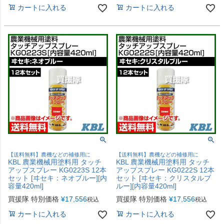
カートに入れる
カートに入れる
【送料無料】農機などの補修用に
【送料無料】農機などの補修用に
KBL 農業機械用塗料用 タッチ
KBL 農業機械用塗料用 タッチ
アップスプレー KG0223S 12本
アップスプレー KG0222S 12本
セット [ヰセキ：ネオブルー][内
セット [ヰセキ：クリスタルブ
容量420ml]
ルー][内容量420ml]
買援隊 特別価格
¥
17,556
買援隊 特別価格
¥
17,556
税込
税込
カートに入れる
カートに入れる