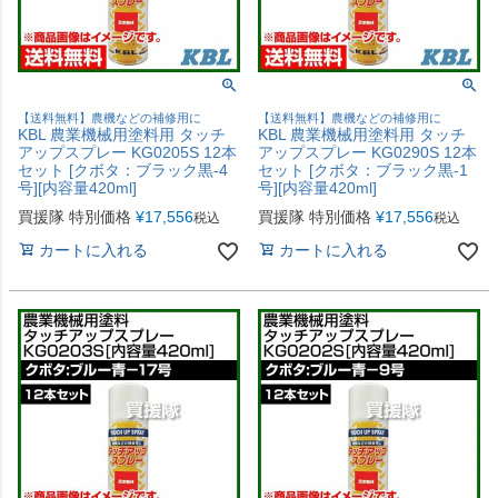
【送料無料】農機などの補修用に
【送料無料】農機などの補修用に
KBL 農業機械用塗料用 タッチ
KBL 農業機械用塗料用 タッチ
アップスプレー KG0205S 12本
アップスプレー KG0290S 12本
セット [クボタ：ブラック黒-4
セット [クボタ：ブラック黒-1
号][内容量420ml]
号][内容量420ml]
買援隊 特別価格
¥
17,556
買援隊 特別価格
¥
17,556
税込
税込
カートに入れる
カートに入れる