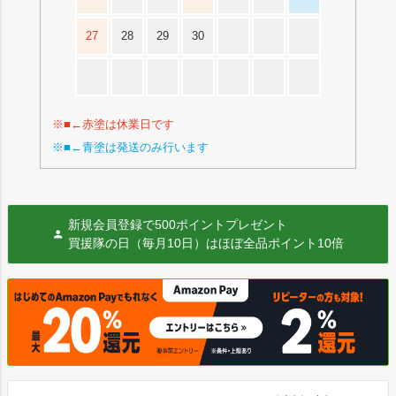
27
28
29
30
※■←赤塗は休業日です
※■←青塗は発送のみ行います
新規会員登録で500ポイントプレゼント
買援隊の日（毎月10日）はほぼ全品ポイント10倍