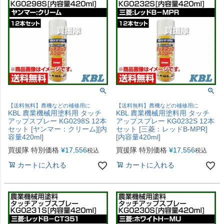
【送料無料】農機などの補修用に
【送料無料】農機などの補修用に
KBL 農業機械用塗料用 タッチ
KBL 農業機械用塗料用 タッチ
アップスプレー KG0298S 12本
アップスプレー KG0232S 12本
セット [ヤンマー：クリーム][内
セット [三菱：レッドB-MPR]
容量420ml]
[内容量420ml]
買援隊 特別価格
¥
17,556
買援隊 特別価格
¥
17,556
税込
税込
カートに入れる
カートに入れる