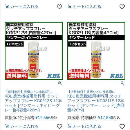
カートに入れる
カートに入れる
【送料無料】農機などの補修用に
【送料無料】農機などの補修用に
KBL 農業機械用塗料用 タッチ
KBL 農業機械用塗料用 タッチ
アップスプレー KG0212S 12本
アップスプレー KG0211S 12本
セット [ヤンマー：ネイビーグ
セット [ヤンマー：レッド][内容
レー][内容量420ml]
量420ml]
買援隊 特別価格
¥
17,556
買援隊 特別価格
¥
17,556
税込
税込
カートに入れる
カートに入れる