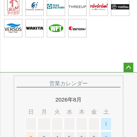
ペー
ジト
営業カレンダー
ップ
へ
2026年8月
日
月
火
水
木
金
土
1