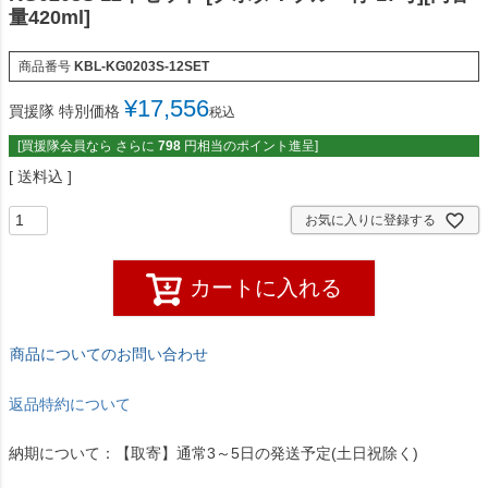
量420ml]
商品番号
KBL-KG0203S-12SET
¥
17,556
買援隊 特別価格
税込
[買援隊会員なら さらに
798
円相当のポイント進呈]
送料込
お気に入りに登録する
カートに入れる
商品についてのお問い合わせ
返品特約について
納期について：【取寄】通常3～5日の発送予定(土日祝除く)