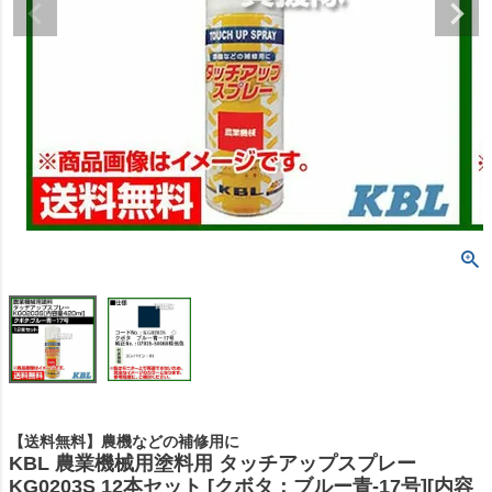
【送料無料】農機などの補修用に
KBL 農業機械用塗料用 タッチアップスプレー
KG0203S 12本セット [クボタ：ブルー青-17号][内容