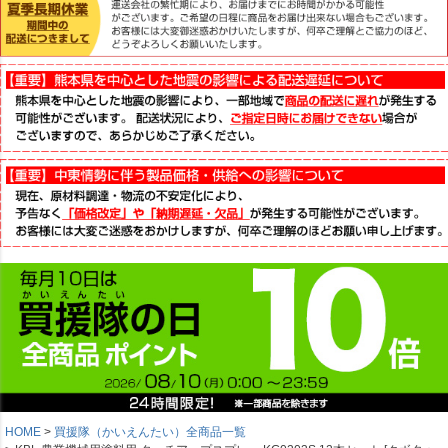
HOME
買援隊（かいえんたい）全商品一覧