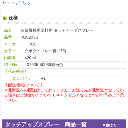
セットはこちら
仕様
品名
農業機械用塗料用 タッチアップスプレー
品番
KG0203S
メーカー
KBL
カラー
クボタ：ブルー青-17号
内容量
420ml
純正No.
07935-50068相当色
【代表機種】
・コンバイン
R1
【配送地域について】
※北海道への配送はしておりません。お送り先が北海道となってい
る場合はご注文いただいてもキャンセルとなりますので予めご了承
下さい。