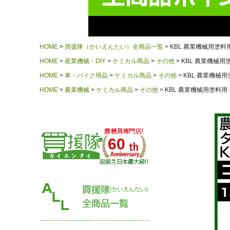
HOME
買援隊（かいえんたい）全商品一覧
KBL 農業機械用塗料用
HOME
産業機械・DIY
ケミカル商品
その他
KBL 農業機械用塗
HOME
車・バイク用品
ケミカル商品
その他
KBL 農業機械用
HOME
農業機械
ケミカル商品
その他
KBL 農業機械用塗料用 
60