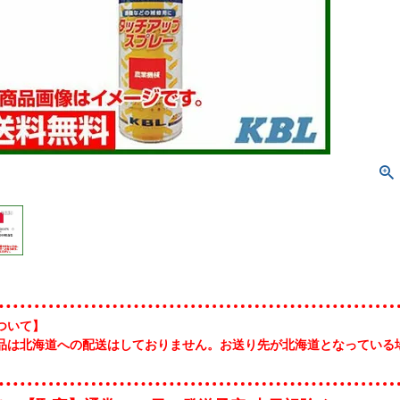
ついて】
品は北海道への配送はしておりません。お送り先が北海道となっている
。