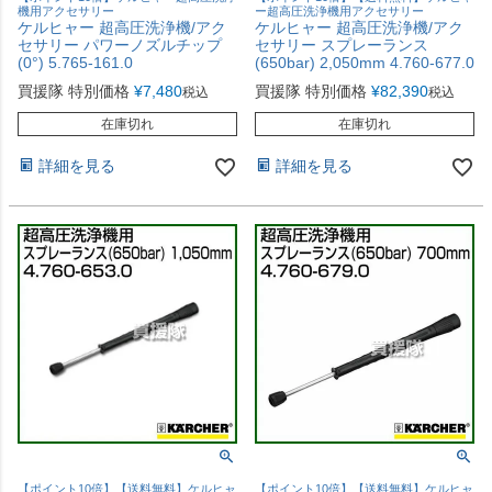
機用アクセサリー
ー超高圧洗浄機用アクセサリー
ケルヒャー 超高圧洗浄機/アク
ケルヒャー 超高圧洗浄機/アク
セサリー パワーノズルチップ
セサリー スプレーランス
(0°) 5.765-161.0
(650bar) 2,050mm 4.760-677.0
買援隊 特別価格
¥
7,480
買援隊 特別価格
¥
82,390
税込
税込
在庫切れ
在庫切れ
詳細を見る
詳細を見る
【ポイント10倍】【送料無料】ケルヒャ
【ポイント10倍】【送料無料】ケルヒャ