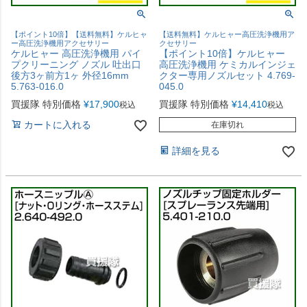
【ポイント10倍】【送料無料】ケルヒャ
【送料無料】ケルヒャー高圧洗浄機用ア
ー高圧洗浄機用アクセサリー
クセサリー
ケルヒャー 高圧洗浄機用 パイ
【ポイント10倍】ケルヒャー
プクリーニング ノズル 吐出口
高圧洗浄機用 ケミカルインジェ
後方3ヶ前方1ヶ 外径16mm
クター専用ノズルセット 4.769-
5.763-016.0
045.0
買援隊 特別価格
¥
17,900
買援隊 特別価格
¥
14,410
税込
税込
カートに入れる
在庫切れ
詳細を見る