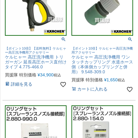
【ポイント10倍】【送料無料】ケルヒャ
【ポイント10倍】ケルヒャー高圧洗浄機
ー高圧洗浄機用アクセサリー
用アクセサリー
ケルヒャー 高圧洗浄機用 トリ
ケルヒャー 高圧洗浄機用 ワン
ガーガン 延長高圧ホース直付け
タッチカップリング 水道ホース
タイプ 4.775-466.0
側（本体側カップリングと併
用） 9.548-309.0
買援隊 特別価格
¥
34,900
税込
買援隊 特別価格
¥
1,650
税込
詳細を見る
カートに入れる