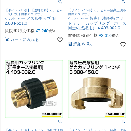
【ポイント10倍】【送料無料】ケルヒャ
【ポイント10倍】ケルヒャー超高圧洗浄
ー高圧洗浄機用アクセサリー
機用アクセサリー
ケルヒャー ノズルチップ 15°
ケルヒャー 超高圧洗浄機/アク
2.884-521.0
セサリー カップリング（ホース
同士の接続用） 4.403-002.0
買援隊 特別価格
¥
7,240
税込
買援隊 特別価格
¥
2,310
税込
カートに入れる
詳細を見る
【ポイント10倍】ケルヒャー高圧洗浄機
【ポイント10倍】ケルヒャー超高圧洗浄