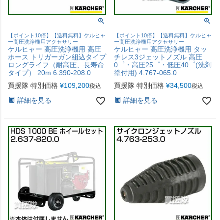
【ポイント10倍】【送料無料】ケルヒャ
【ポイント10倍】【送料無料】ケルヒャ
ー高圧洗浄機用アクセサリー
ー高圧洗浄機用アクセサリー
ケルヒャー 高圧洗浄機用 高圧
ケルヒャー 高圧洗浄機用 タッ
ホース トリガーガン組込タイプ
チレス3ジェットノズル 高圧
ロングライフ（耐高圧、長寿命
0゜・高圧25゜・低圧40゜(洗剤
タイプ） 20m 6.390-208.0
塗付用) 4.767-065.0
買援隊 特別価格
¥
109,200
買援隊 特別価格
¥
34,500
税込
税込
詳細を見る
詳細を見る