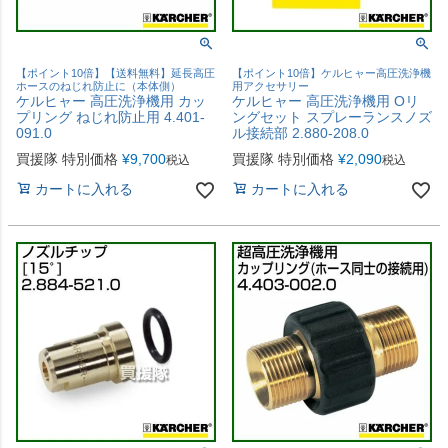
【ポイント10倍】【送料無料】延長高圧
【ポイント10倍】ケルヒャー高圧洗浄機
ホースのねじれ防止に（本体側）
用アクセサリー
ケルヒャー 高圧洗浄機用 カッ
ケルヒャー 高圧洗浄機用 Oリ
プリング ねじれ防止用 4.401-
ングセット スプレーランスノズ
091.0
ル接続部 2.880-208.0
買援隊 特別価格
¥
9,700
買援隊 特別価格
¥
2,090
税込
税込
カートに入れる
カートに入れる