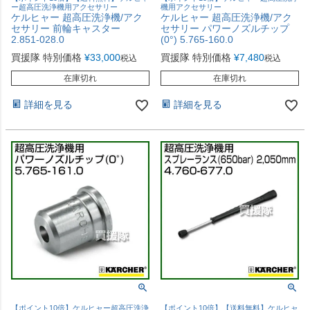
ー超高圧洗浄機用アクセサリー
機用アクセサリー
ケルヒャー 超高圧洗浄機/アク
ケルヒャー 超高圧洗浄機/アク
セサリー 前輪キャスター
セサリー パワーノズルチップ
2.851-028.0
(0°) 5.765-160.0
買援隊 特別価格
¥
33,000
買援隊 特別価格
¥
7,480
税込
税込
在庫切れ
在庫切れ
詳細を見る
詳細を見る
【ポイント10倍】ケルヒャー超高圧洗浄
【ポイント10倍】【送料無料】ケルヒャ