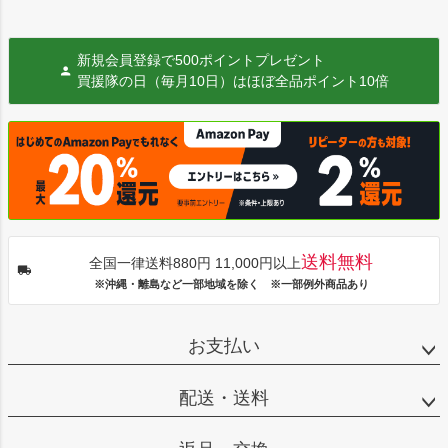
新規会員登録で500ポイントプレゼント
買援隊の日（毎月10日）はほぼ全品ポイント10倍
送料無料
全国一律送料880円 11,000円以上
※沖縄・離島など一部地域を除く ※一部例外商品あり
お支払い
配送・送料