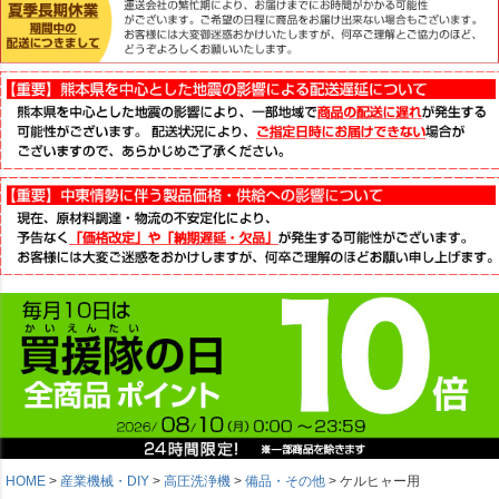
HOME
産業機械・DIY
高圧洗浄機
備品・その他
ケルヒャー用