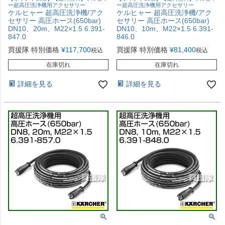
ー超高圧洗浄機用アクセサリー
ー超高圧洗浄機用アクセサリー
ケルヒャー 超高圧洗浄機/アク
ケルヒャー 超高圧洗浄機/アク
セサリー 高圧ホース(650bar)
セサリー 高圧ホース(650bar)
DN10、20m、M22×1.5 6.391-
DN10、10m、M22×1.5 6.391-
847.0
846.0
買援隊 特別価格
¥
117,700
買援隊 特別価格
¥
81,400
税込
税込
在庫切れ
在庫切れ
詳細を見る
詳細を見る