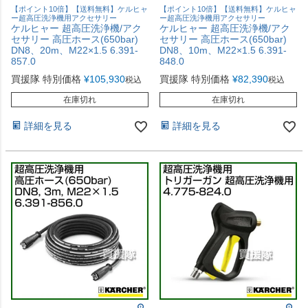
【ポイント10倍】【送料無料】ケルヒャ
【ポイント10倍】【送料無料】ケルヒャ
ー超高圧洗浄機用アクセサリー
ー超高圧洗浄機用アクセサリー
ケルヒャー 超高圧洗浄機/アク
ケルヒャー 超高圧洗浄機/アク
セサリー 高圧ホース(650bar)
セサリー 高圧ホース(650bar)
DN8、20m、M22×1.5 6.391-
DN8、10m、M22×1.5 6.391-
857.0
848.0
買援隊 特別価格
¥
105,930
買援隊 特別価格
¥
82,390
税込
税込
在庫切れ
在庫切れ
詳細を見る
詳細を見る