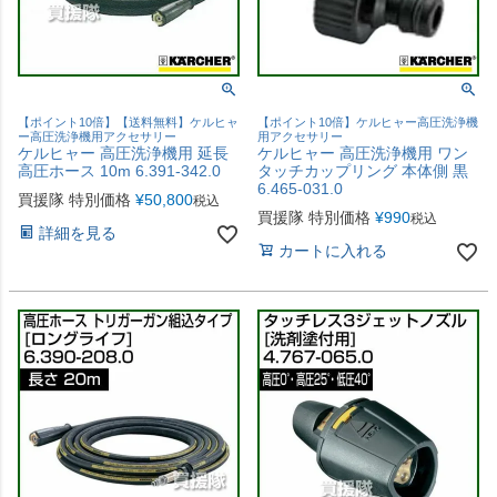
【ポイント10倍】【送料無料】ケルヒャ
【ポイント10倍】ケルヒャー高圧洗浄機
ー高圧洗浄機用アクセサリー
用アクセサリー
ケルヒャー 高圧洗浄機用 延長
ケルヒャー 高圧洗浄機用 ワン
高圧ホース 10m 6.391-342.0
タッチカップリング 本体側 黒
6.465-031.0
買援隊 特別価格
¥
50,800
税込
買援隊 特別価格
¥
990
税込
詳細を見る
カートに入れる