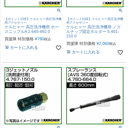
【ポイント10倍】ケルヒャー高圧洗浄機
【ポイント10倍】ケルヒャー高圧洗浄機
用アクセサリー
用アクセサリー
ケルヒャー 高圧洗浄機用 ホー
ケルヒャー 高圧洗浄機用 ノズ
スニップルA 2.640-492.0
ルチップ固定ホルダー 5.401-
210.0
買援隊 特別価格
¥
790
税込
買援隊 特別価格
¥
2,060
税込
カートに入れる
カートに入れる