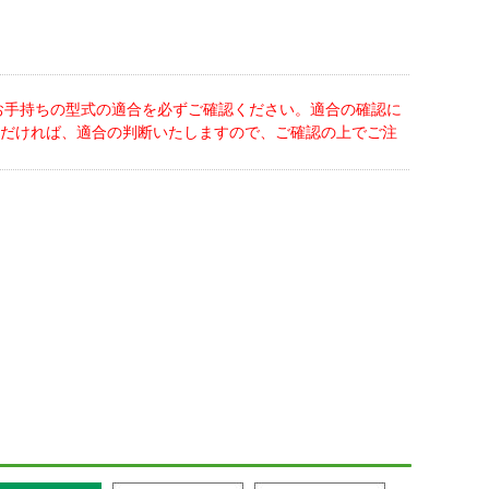
お手持ちの型式の適合を必ずご確認ください。適合の確認に
だければ、適合の判断いたしますので、ご確認の上でご注