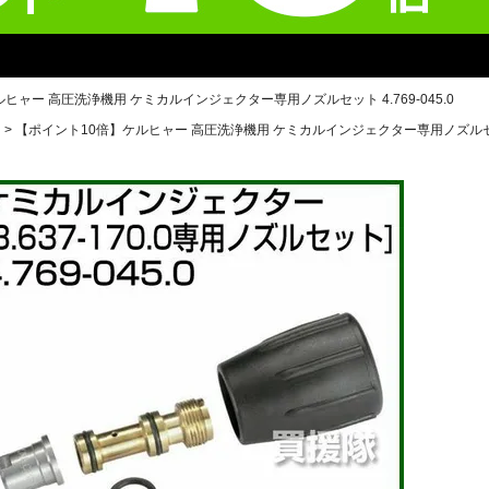
ヒャー 高圧洗浄機用 ケミカルインジェクター専用ノズルセット 4.769-045.0
用
【ポイント10倍】ケルヒャー 高圧洗浄機用 ケミカルインジェクター専用ノズルセット 4