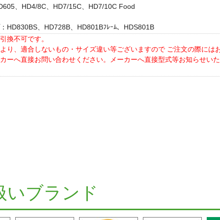
5、HD4/8C、HD7/15C、HD7/10C Food
D830BS、HD728B、HD801Bﾌﾚｰﾑ、HDS801B
引換不可です。
より、適合しないもの・サイズ違い等ございますので ご注文の際には
カーへ直接お問い合わせください。メーカーへ直接型式等お知らせいた
扱いブランド