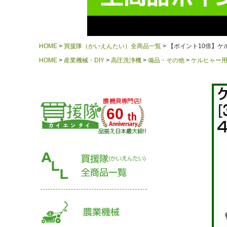
HOME
買援隊（かいえんたい）全商品一覧
【ポイント10倍】ケル
HOME
産業機械・DIY
高圧洗浄機
備品・その他
ケルヒャー
60