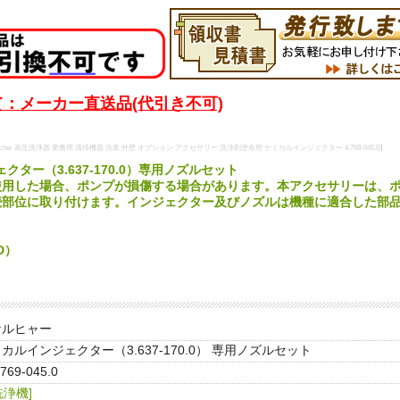
：メーカー直送品(代引き不可)
cher 高圧洗浄器 業務用 清掃機器 洗車 外壁 オプション アクセサリー 洗浄剤塗布用 ケミカルインジェクター 4.769-045.0】
クター（3.637-170.0）専用ノズルセット
使用した場合、ポンプが損傷する場合があります。本アクセサリーは、
続部位に取り付けます。インジェクター及びノズルは機種に適合した部
HD）
ケルヒャー
カルインジェクター（3.637-170.0） 専用ノズルセット
.769-045.0
浄機]