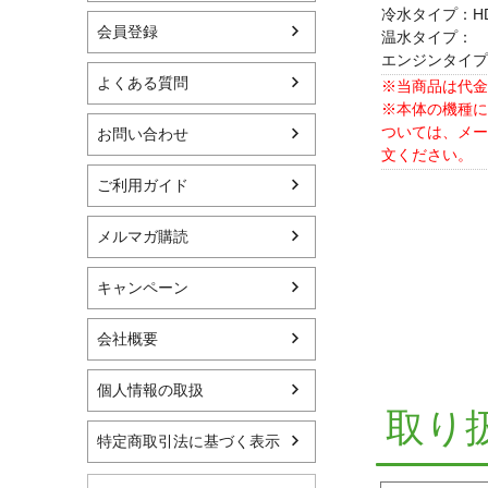
冷水タイプ：HD60
会員登録
温水タイプ：
エンジンタイプ：H
よくある質問
※当商品は代金
※本体の機種に
ついては、メー
お問い合わせ
文ください。
ご利用ガイド
メルマガ購読
キャンペーン
会社概要
個人情報の取扱
取り
特定商取引法に基づく表示