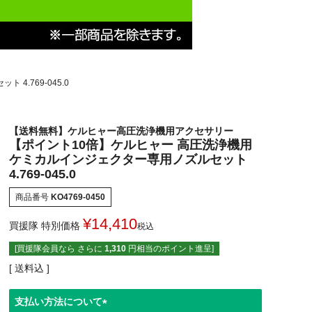
.769-045.0
【送料無料】ケルヒャー高圧洗浄機用アクセサリー
【ポイント10倍】ケルヒャー 高圧洗浄機用
ケミカルインジェクター専用ノズルセット
4.769-045.0
商品番号
KO4769-0450
¥
14,410
買援隊 特別価格
税込
[買援隊会員なら さらに
1,310
円相当のポイント進呈]
送料込
支払い方法について