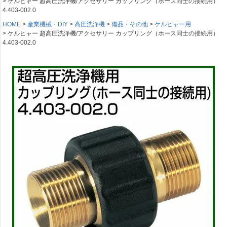
ケルヒャー 超高圧洗浄機/アクセサリー カップリング（ホース同士の接続用）
4.403-002.0
HOME
産業機械・DIY
高圧洗浄機
備品・その他
ケルヒャー用
ケルヒャー 超高圧洗浄機/アクセサリー カップリング（ホース同士の接続用）
4.403-002.0