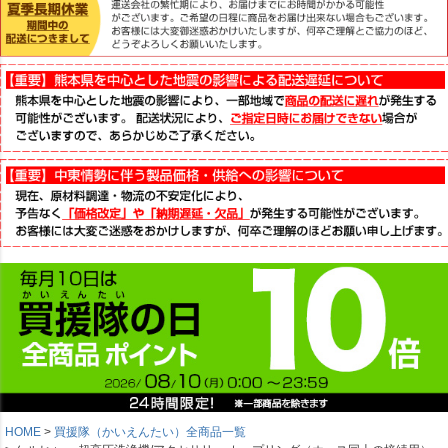
HOME
買援隊（かいえんたい）全商品一覧