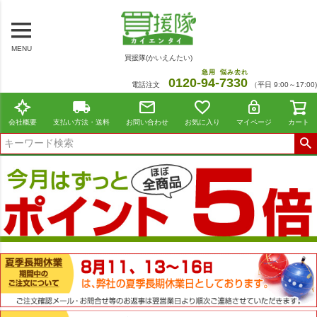
MENU
買援隊(かいえんたい)
急用
悩み去れ
0120-
94
-
7330
電話注文
（平日 9:00～17:00)
会社概要
支払い方法・送料
お問い合わせ
お気に入り
マイページ
カート