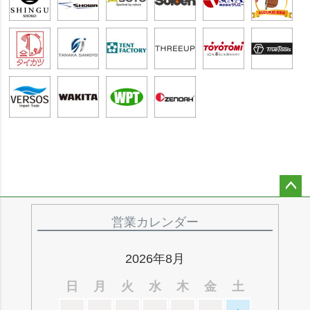
ペー
ジト
営業カレンダー
ップ
へ
2026年8月
日
月
火
水
木
金
土