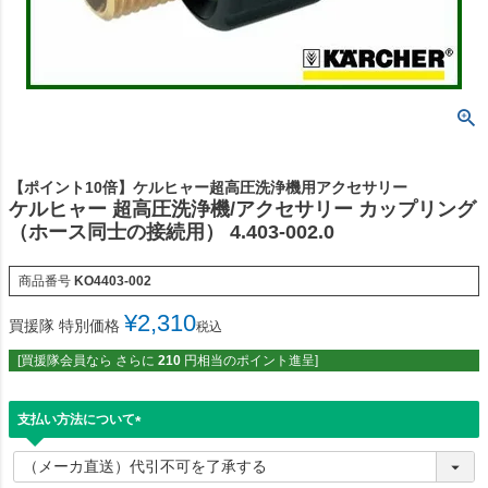
【ポイント10倍】ケルヒャー超高圧洗浄機用アクセサリー
ケルヒャー 超高圧洗浄機/アクセサリー カップリング
（ホース同士の接続用） 4.403-002.0
商品番号
KO4403-002
¥
2,310
買援隊 特別価格
税込
[買援隊会員なら さらに
210
円相当のポイント進呈]
支払い方法について
(
必
須