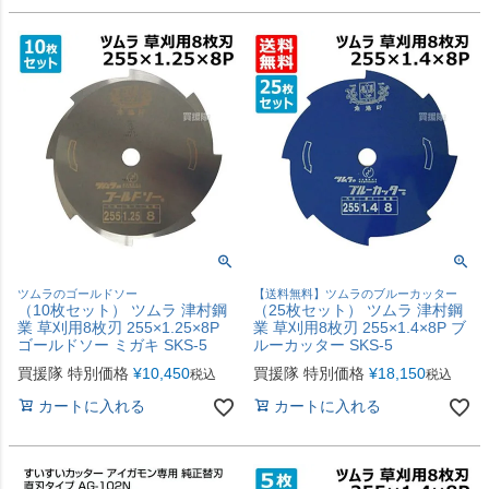
ツムラのゴールドソー
【送料無料】ツムラのブルーカッター
（10枚セット） ツムラ 津村鋼
（25枚セット） ツムラ 津村鋼
業 草刈用8枚刃 255×1.25×8P
業 草刈用8枚刃 255×1.4×8P ブ
ゴールドソー ミガキ SKS-5
ルーカッター SKS-5
買援隊 特別価格
¥
10,450
買援隊 特別価格
¥
18,150
税込
税込
カートに入れる
カートに入れる