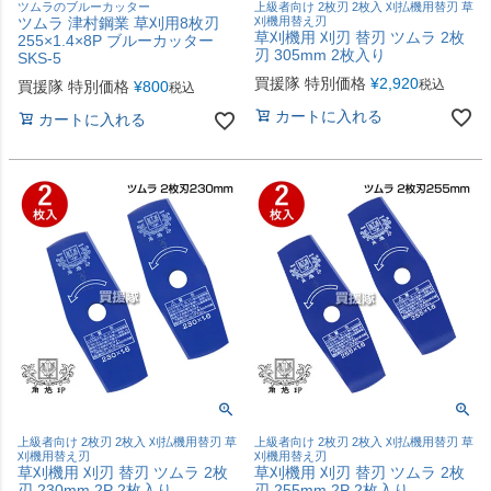
ツムラのブルーカッター
上級者向け 2枚刃 2枚入 刈払機用替刃 草
ツムラ 津村鋼業 草刈用8枚刃
刈機用替え刃
草刈機用 刈刃 替刃 ツムラ 2枚
255×1.4×8P ブルーカッター
刃 305mm 2枚入り
SKS-5
買援隊 特別価格
¥
2,920
税込
買援隊 特別価格
¥
800
税込
カートに入れる
カートに入れる
上級者向け 2枚刃 2枚入 刈払機用替刃 草
上級者向け 2枚刃 2枚入 刈払機用替刃 草
刈機用替え刃
刈機用替え刃
草刈機用 刈刃 替刃 ツムラ 2枚
草刈機用 刈刃 替刃 ツムラ 2枚
刃 230mm 2P 2枚入り
刃 255mm 2P 2枚入り