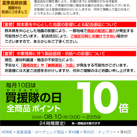
HOME
家庭菜園・ガーデニング用品
草刈機
草刈刃・チップソー
草刈刃