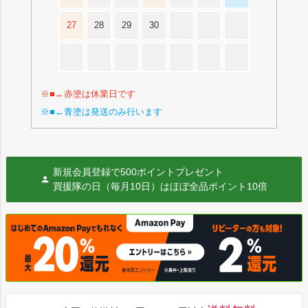
27
28
29
30
※■←赤塗は休業日です
※■←青塗は発送のみ行います
新規会員登録で500ポイントプレゼント
買援隊の日（毎月10日）はほぼ全品ポイント10倍