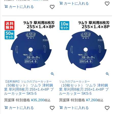
カートに入れる
カートに入れる
【送料無料】ツムラのブルーカッター
ツムラのブルーカッター
（50枚セット） ツムラ 津村鋼
（10枚セット） ツムラ 津村鋼
業 草刈用8枚刃 255×1.4×8P ブ
業 草刈用8枚刃 255×1.4×8P ブ
ルーカッター SKS-5
ルーカッター SKS-5
買援隊 特別価格
¥
35,200
買援隊 特別価格
¥
7,260
税込
税込
カートに入れる
カートに入れる