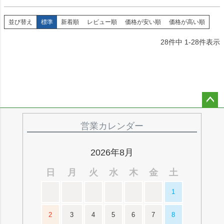
並び替え
標準
新着順
レビュー順
価格が安い順
価格が高い順
28
件中
1
-
28
件表示
ペー
ジト
営業カレンダー
ップ
へ
2026年8月
日
月
火
水
木
金
土
1
2
3
4
5
6
7
8