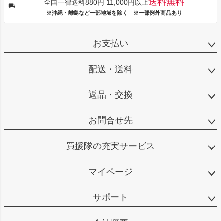
送料無料
全国一律送料880円 11,000円以上
※沖縄・離島など一部地域を除く ※一部例外商品あり
お支払い
配送・送料
返品・交換
お問合せ先
買援隊の充実サービス
マイページ
サポート