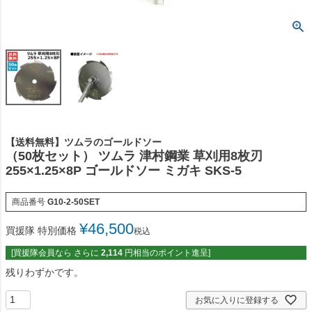
【送料無料】ツムラのゴールドソー
（50枚セット） ツムラ 津村鋼業 草刈用8枚刃
255×1.25×8P ゴールドソー ミガキ SKS-5
商品番号
G10-2-50SET
¥
46,500
買援隊 特別価格
税込
[買援隊会員なら さらに
2,114
円相当のポイント進呈]
残りわずかです。
お気に入りに登録する