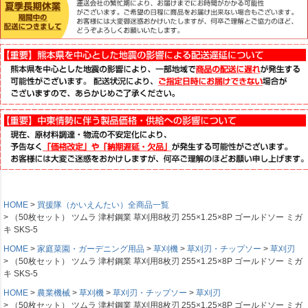
HOME
買援隊（かいえんたい）全商品一覧
（50枚セット） ツムラ 津村鋼業 草刈用8枚刃 255×1.25×8P ゴールドソー ミガ
キ SKS-5
HOME
家庭菜園・ガーデニング用品
草刈機
草刈刃・チップソー
草刈刃
（50枚セット） ツムラ 津村鋼業 草刈用8枚刃 255×1.25×8P ゴールドソー ミガ
キ SKS-5
HOME
農業機械
草刈機
草刈刃・チップソー
草刈刃
（50枚セット） ツムラ 津村鋼業 草刈用8枚刃 255×1.25×8P ゴールドソー ミガ