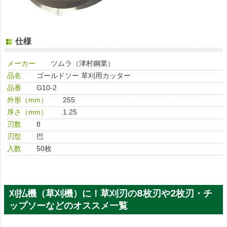
仕様
メーカー
ツムラ（津村鋼業）
品名
ゴールドソー 草刈用カッター
品番
G10-2
外形（mm）
255
厚さ（mm）
1.25
刃数
8
刃型
巴
入数
50枚