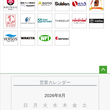
ペー
ジト
営業カレンダー
ップ
へ
2026年8月
日
月
火
水
木
金
土