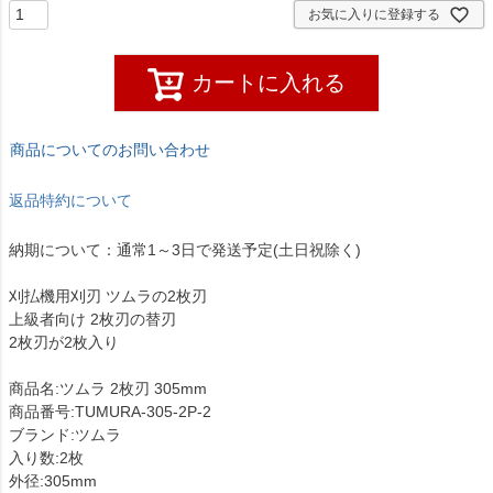
お気に入りに登録する
カートに入れる
商品についてのお問い合わせ
返品特約について
納期について：通常1～3日で発送予定(土日祝除く)
刈払機用刈刃 ツムラの2枚刃
上級者向け 2枚刃の替刃
2枚刃が2枚入り
商品名:ツムラ 2枚刃 305mm
商品番号:TUMURA-305-2P-2
ブランド:ツムラ
入り数:2枚
外径:305mm