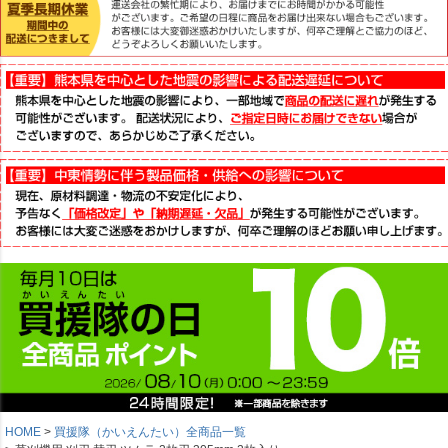
HOME
買援隊（かいえんたい）全商品一覧