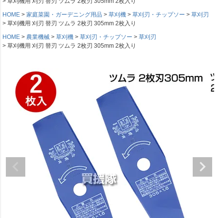
草刈機用 刈刃 替刃 ツムラ 2枚刃 305mm 2枚入り
HOME
家庭菜園・ガーデニング用品
草刈機
草刈刃・チップソー
草刈刃
草刈機用 刈刃 替刃 ツムラ 2枚刃 305mm 2枚入り
HOME
農業機械
草刈機
草刈刃・チップソー
草刈刃
草刈機用 刈刃 替刃 ツムラ 2枚刃 305mm 2枚入り