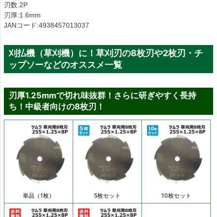
刃数:2P
刃厚:1.6mm
JANコード:4938457013037