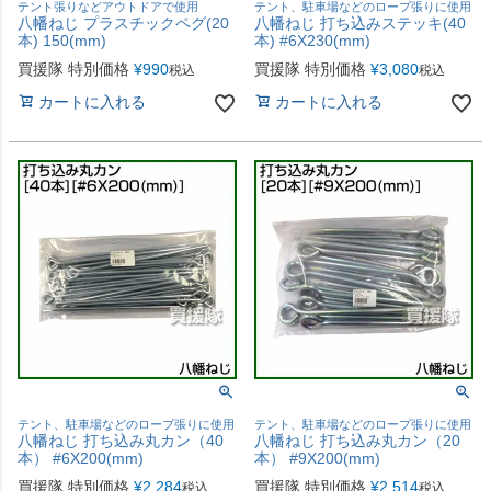
テント張りなどアウトドアで使用
テント、駐車場などのロープ張りに使用
八幡ねじ プラスチックペグ(20
八幡ねじ 打ち込みステッキ(40
本) 150(mm)
本) #6X230(mm)
買援隊 特別価格
¥
990
買援隊 特別価格
¥
3,080
税込
税込
カートに入れる
カートに入れる
テント、駐車場などのロープ張りに使用
テント、駐車場などのロープ張りに使用
八幡ねじ 打ち込み丸カン（40
八幡ねじ 打ち込み丸カン（20
本） #6X200(mm)
本） #9X200(mm)
買援隊 特別価格
¥
2,284
買援隊 特別価格
¥
2,514
税込
税込