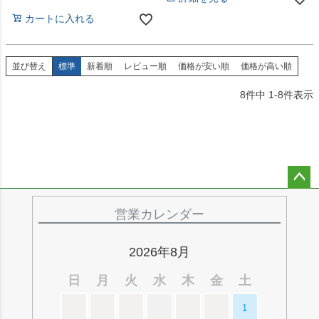
カートに入れる
並び替え
標準
新着順
レビュー順
価格が安い順
価格が高い順
8
件中
1
-
8
件表示
ペー
ジト
営業カレンダー
ップ
へ
2026年8月
日
月
火
水
木
金
土
1