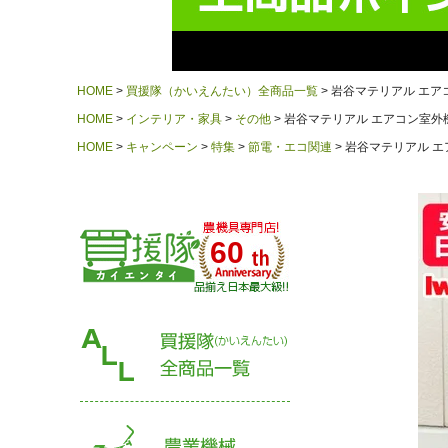
HOME
買援隊（かいえんたい）全商品一覧
岩谷マテリアル エアコ
HOME
インテリア・家具
その他
岩谷マテリアル エアコン室外機カ
HOME
キャンペーン
特集
節電・エコ関連
岩谷マテリアル エア
60