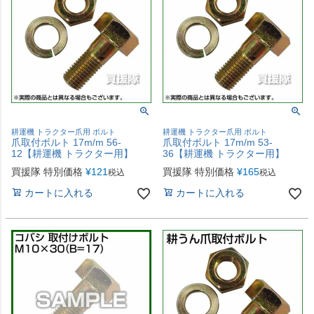
耕運機 トラクター爪用 ボルト
耕運機 トラクター爪用 ボルト
爪取付ボルト 17m/m 56-
爪取付ボルト 17m/m 53-
12【耕運機 トラクター用】
36【耕運機 トラクター用】
買援隊 特別価格
¥
121
買援隊 特別価格
¥
165
税込
税込
カートに入れる
カートに入れる