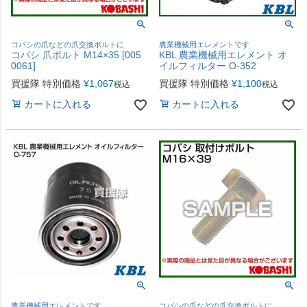
コバシの爪などの爪交換ボルトに
農業機械用エレメントです
コバシ 爪ボルト M14×35 [005
KBL 農業機械用エレメント オ
0061]
イルフィルター O-352
買援隊 特別価格
¥
1,067
買援隊 特別価格
¥
1,100
税込
税込
カートに入れる
カートに入れる
農業機械用エレメントです
コバシの爪などの爪交換ボルトに