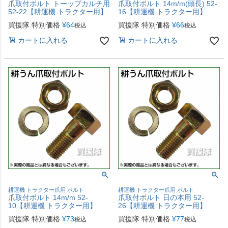
爪取付ボルト トーップカルチ用
爪取付ボルト 14m/m(頭長) 52-
52-22【耕運機 トラクター用】
16【耕運機 トラクター用】
買援隊 特別価格
¥
64
買援隊 特別価格
¥
66
税込
税込
カートに入れる
カートに入れる
耕運機 トラクター爪用 ボルト
耕運機 トラクター爪用 ボルト
爪取付ボルト 14m/m 52-
爪取付ボルト 日の本用 52-
10【耕運機 トラクター用】
26【耕運機 トラクター用】
買援隊 特別価格
¥
73
買援隊 特別価格
¥
77
税込
税込