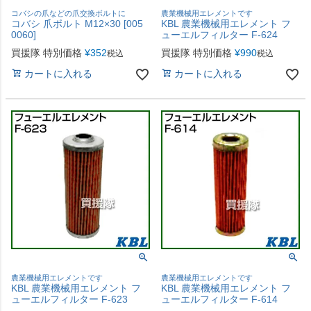
コバシの爪などの爪交換ボルトに
農業機械用エレメントです
コバシ 爪ボルト M12×30 [005
KBL 農業機械用エレメント フ
0060]
ューエルフィルター F-624
買援隊 特別価格
¥
352
買援隊 特別価格
¥
990
税込
税込
カートに入れる
カートに入れる
農業機械用エレメントです
農業機械用エレメントです
KBL 農業機械用エレメント フ
KBL 農業機械用エレメント フ
ューエルフィルター F-623
ューエルフィルター F-614