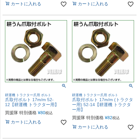
カートに入れる
カートに入れる
耕運機 トラクター爪用 ボルト
耕運機 トラクター爪用 ボルト
爪取付ボルト 17m/m 52-
爪取付ボルト 17m/m (トラクタ
12【耕運機 トラクター用】
ー用) 52-14【耕運機 トラクタ
ー用】
買援隊 特別価格
¥
80
税込
買援隊 特別価格
¥
82
税込
カートに入れる
カートに入れる