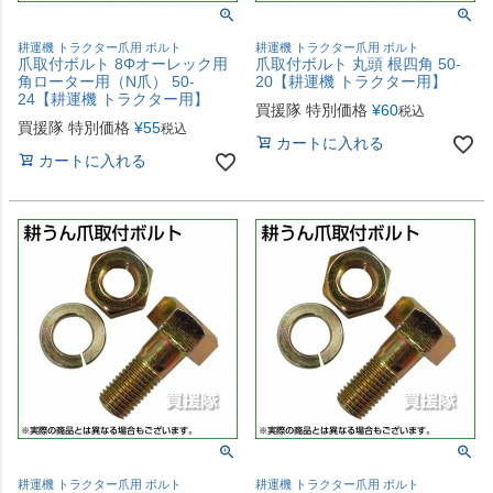
耕運機 トラクター爪用 ボルト
耕運機 トラクター爪用 ボルト
爪取付ボルト 8Φオーレック用
爪取付ボルト 丸頭 根四角 50-
角ローター用（N爪） 50-
20【耕運機 トラクター用】
24【耕運機 トラクター用】
買援隊 特別価格
¥
60
税込
買援隊 特別価格
¥
55
税込
カートに入れる
カートに入れる
耕運機 トラクター爪用 ボルト
耕運機 トラクター爪用 ボルト