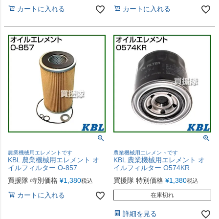
カートに入れる
カートに入れる
農業機械用エレメントです
農業機械用エレメントです
KBL 農業機械用エレメント オ
KBL 農業機械用エレメント オ
イルフィルター O-857
イルフィルター O574KR
買援隊 特別価格
¥
1,380
買援隊 特別価格
¥
1,380
税込
税込
カートに入れる
在庫切れ
詳細を見る