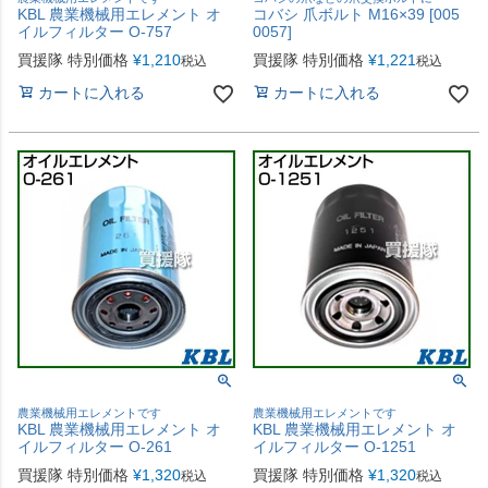
KBL 農業機械用エレメント オ
コバシ 爪ボルト M16×39 [005
イルフィルター O-757
0057]
買援隊 特別価格
¥
1,210
買援隊 特別価格
¥
1,221
税込
税込
カートに入れる
カートに入れる
農業機械用エレメントです
農業機械用エレメントです
KBL 農業機械用エレメント オ
KBL 農業機械用エレメント オ
イルフィルター O-261
イルフィルター O-1251
買援隊 特別価格
¥
1,320
買援隊 特別価格
¥
1,320
税込
税込