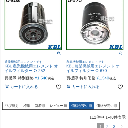
農業機械用エレメントです
農業機械用エレメントです
KBL 農業機械用エレメント オ
KBL 農業機械用エレメント オ
イルフィルター O-252
イルフィルター O-670
買援隊 特別価格
¥
1,540
買援隊 特別価格
¥
1,540
税込
税込
カートに入れる
カートに入れる
並び替え
標準
新着順
レビュー順
価格が安い順
価格が高い順
112
件中
1
-
40
件表示
1
2
3