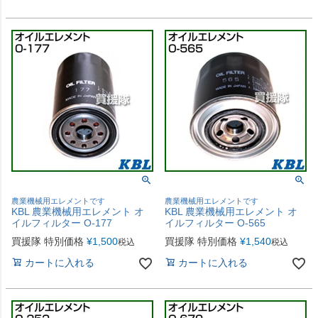
農業機械用エレメントです
農業機械用エレメントです
KBL 農業機械用エレメント オ
KBL 農業機械用エレメント オ
イルフィルター O-177
イルフィルター O-565
買援隊 特別価格
¥
1,500
買援隊 特別価格
¥
1,540
税込
税込
カートに入れる
カートに入れる