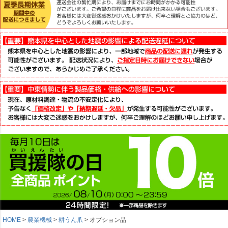
HOME
農業機械
耕うん爪
オプション品